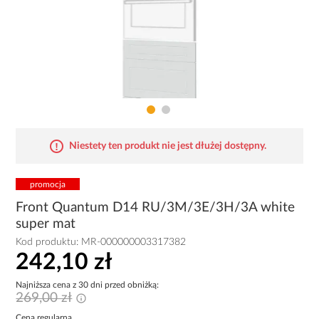
Niestety ten produkt nie jest dłużej dostępny.
promocja
Front Quantum D14 RU/3M/3E/3H/3A white
super mat
Kod produktu:
MR-000000003317382
242,10 zł
Najniższa cena z 30 dni przed obniżką:
269,00 zł
Cena regularna