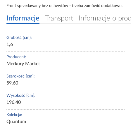
Front sprzedawany bez uchwytów - trzeba zamówić dodatkowo.
Informacje
Transport
Informacje o pro
Grubość (cm):
1,6
Producent:
Merkury Market
Szerokość [cm]:
59.60
Wysokość [cm]:
196.40
Kolekcja:
Quantum