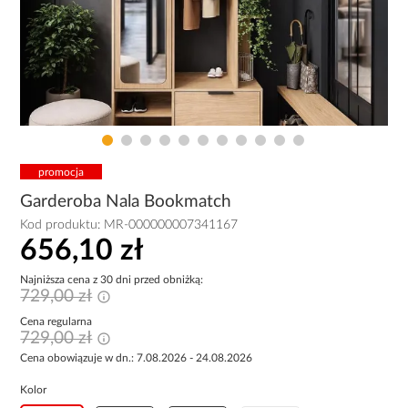
promocja
Garderoba Nala Bookmatch
Kod produktu:
MR-000000007341167
656,10 zł
Najniższa cena z 30 dni przed obniżką:
729,00 zł
Cena regularna
729,00 zł
Cena obowiązuje w dn.: 7.08.2026 - 24.08.2026
Kolor