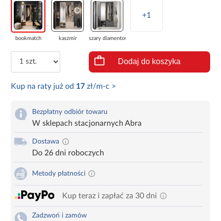
+1
bookmatch
kaszmir
szary diamentowy
Dodaj do koszyka
Kup na raty już od
17
zł/m-c >
Bezpłatny odbiór towaru
W sklepach stacjonarnych Abra
Dostawa
Do 26 dni roboczych
Metody płatności
Kup teraz i zapłać za 30 dni
Zadzwoń i zamów