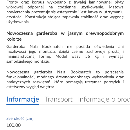
Fronty oraz korpus wykonano z trwałej laminowanej płyty
wiórowej odpornej na codzienne użytkowanie. Matowa
powierzchnia prezentuje się estetycznie i jest łatwa w utrzymaniu
czystości. Konstrukcja stojąca zapewnia stabilność oraz wygodę
użytkowania.
Nowoczesna garderoba w jasnym drewnopodobnym
kolorze
Garderoba Nala Bookmatch nie posiada oświetlenia ani
możliwości jego montażu, dzięki czemu zachowuje prostą i
minimalistyczną formę. Model waży 56 kg i wymaga
samodzielnego montażu.
Nowoczesna garderoba Nala Bookmatch to połączenie
funkcjonalności, modnego drewnopodobnego wybarwienia oraz
praktycznych rozwiązań, które pomagają utrzymać porządek i
estetyczny wygląd wnętrza.
Informacje
Transport
Informacje o pro
Szerokość [cm]:
100.00