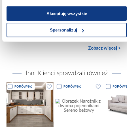
Wykończenie frontów:
Akceptuję wszystkie
mat
Spersonalizuj
Wykończenie korpusu:
mat
Zobacz więcej >
Inni Klienci sprawdzali również
PORÓWNAJ
PORÓWNAJ
PORÓWN