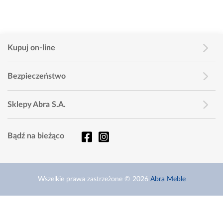
Kupuj on-line
Bezpieczeństwo
Sklepy Abra S.A.
Bądź na bieżąco
Wszelkie prawa zastrzeżone © 2026
Abra Meble