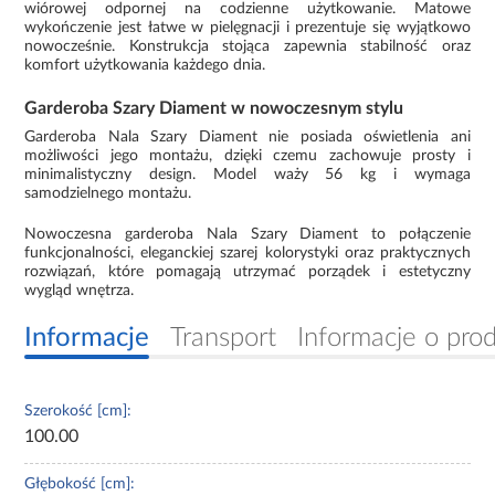
wiórowej odpornej na codzienne użytkowanie. Matowe
wykończenie jest łatwe w pielęgnacji i prezentuje się wyjątkowo
nowocześnie. Konstrukcja stojąca zapewnia stabilność oraz
komfort użytkowania każdego dnia.
Garderoba Szary Diament w nowoczesnym stylu
Garderoba Nala Szary Diament nie posiada oświetlenia ani
możliwości jego montażu, dzięki czemu zachowuje prosty i
minimalistyczny design. Model waży 56 kg i wymaga
samodzielnego montażu.
Nowoczesna garderoba Nala Szary Diament to połączenie
funkcjonalności, eleganckiej szarej kolorystyki oraz praktycznych
rozwiązań, które pomagają utrzymać porządek i estetyczny
wygląd wnętrza.
Informacje
Transport
Informacje o pro
Szerokość [cm]:
100.00
Głębokość [cm]: