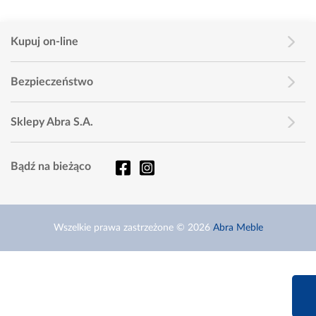
Kupuj on-line
Bezpieczeństwo
Sklepy Abra S.A.
Bądź na bieżąco
Wszelkie prawa zastrzeżone © 2026
Abra Meble
660 627 6
Infolinia dziś od 9