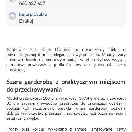
660 627 627
Karta produktu
Drukuj
Garderoba Nala Szary Diament to nowoczesny mebel o
minimalistycznej formie i eleganckim wykończeniu. Modny szary
kolor w odcieniu diamentowym nadaje wnętrzu stylowy wygląd,
a matowa powierzchnia podkreśla nowoczesny charakter całej
konstrukcji.
Szara garderoba z praktycznym miejscem
do przechowywania
Model o szerokości 100 cm, wysokości 189,4 cm oraz głębokości
33 cm zapewnia wygodną przestrzeń do organizacji odzieży i
codziennych akcesoriów. Smukła forma garderoby pozwala
dobrze wykorzystać przestrzeń, zachowując jednocześnie lekki i
estetyczny wygląd.
Fronty oraz korpus wykonano z trwałej laminowanej płyty