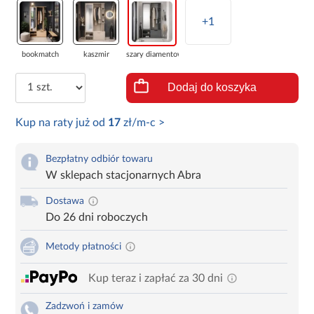
+1
bookmatch
kaszmir
szary diamentowy
Dodaj do koszyka
Kup na raty już od
17
zł/m-c >
Bezpłatny odbiór towaru
W sklepach stacjonarnych Abra
Dostawa
Do 26 dni roboczych
Metody płatności
Kup teraz i zapłać za 30 dni
Zadzwoń i zamów