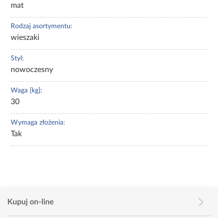
mat
Rodzaj asortymentu:
wieszaki
Styl:
nowoczesny
Waga [kg]:
30
Wymaga złożenia:
Tak
Kupuj on-line