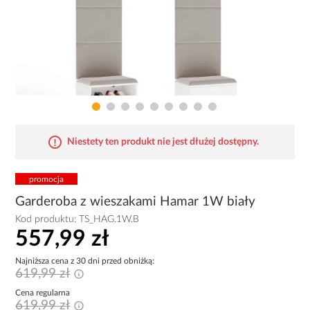
Niestety ten produkt nie jest dłużej dostępny.
promocja
Garderoba z wieszakami Hamar 1W biały
Kod produktu:
TS_HAG.1W.B
557,99 zł
Najniższa cena z 30 dni przed obniżką:
619,99 zł
Cena regularna
619,99 zł