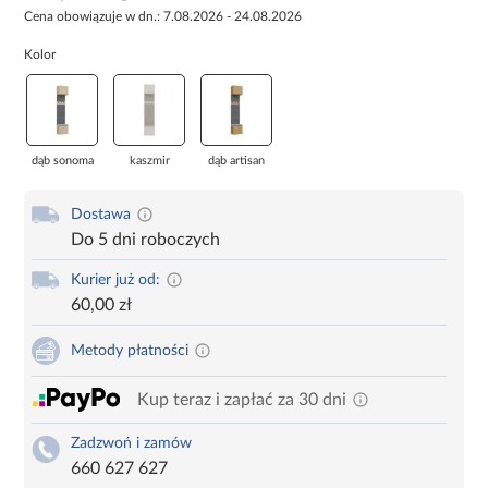
Cena obowiązuje w dn.: 7.08.2026 - 24.08.2026
Kolor
dąb sonoma
kaszmir
dąb artisan
Dostawa
Do 5 dni roboczych
Kurier już od:
60,00 zł
Metody płatności
Kup teraz i zapłać za 30 dni
Zadzwoń i zamów
660 627 627