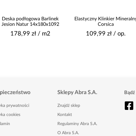
Deska podłogowa Barlinek
Elastyczny Klinkier Mineraln
Jesion Natur 14x180x1092
Corsica
178,99 zł / m2
109,99 zł / op.
pieczeństwo
Sklepy Abra S.A.
Bądź 
tyka prywatności
Znajdź sklep
yka cookies
Kontakt
lamin
Regulaminy Abra S.A.
O Abra S.A.