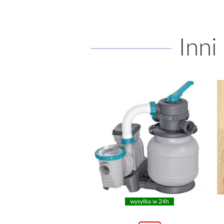
Inni
wysyłka w 24h
wysyłka w 24h