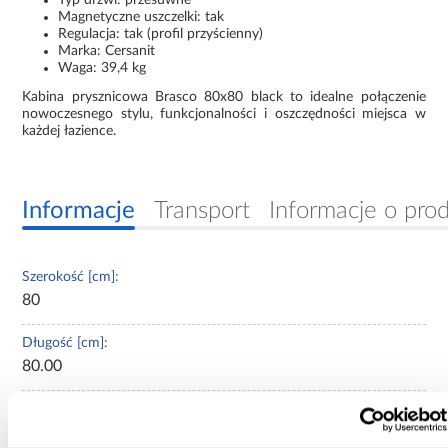
Magnetyczne uszczelki: tak
Regulacja: tak (profil przyścienny)
Marka: Cersanit
Waga: 39,4 kg
Kabina prysznicowa Brasco 80x80 black to idealne połączenie
nowoczesnego stylu, funkcjonalności i oszczędności miejsca w
każdej łazience.
Informacje
Transport
Informacje o pro
Szerokość [cm]:
80
Długość [cm]:
80.00
Wysokość całkowita (cm):
190.00