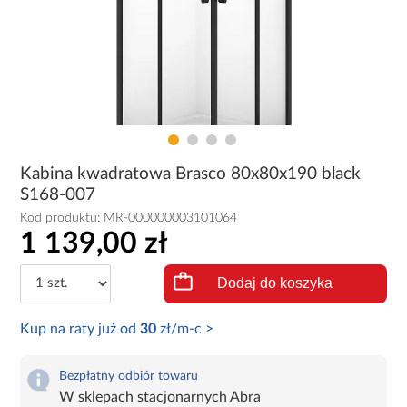
Kabina kwadratowa Brasco 80x80x190 black
S168-007
Kod produktu:
MR-000000003101064
1 139,00 zł
Dodaj do koszyka
Kup na raty już od
30
zł/m-c >
Bezpłatny odbiór towaru
W sklepach stacjonarnych Abra