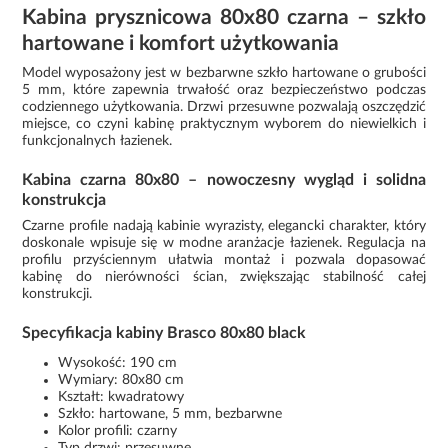
Kabina prysznicowa 80x80 czarna – szkło
hartowane i komfort użytkowania
Model wyposażony jest w bezbarwne szkło hartowane o grubości
5 mm, które zapewnia trwałość oraz bezpieczeństwo podczas
codziennego użytkowania. Drzwi przesuwne pozwalają oszczędzić
miejsce, co czyni kabinę praktycznym wyborem do niewielkich i
funkcjonalnych łazienek.
Kabina czarna 80x80 – nowoczesny wygląd i solidna
konstrukcja
Czarne profile nadają kabinie wyrazisty, elegancki charakter, który
doskonale wpisuje się w modne aranżacje łazienek. Regulacja na
profilu przyściennym ułatwia montaż i pozwala dopasować
kabinę do nierówności ścian, zwiększając stabilność całej
konstrukcji.
Specyfikacja kabiny Brasco 80x80 black
Wysokość: 190 cm
Wymiary: 80x80 cm
Kształt: kwadratowy
Szkło: hartowane, 5 mm, bezbarwne
Kolor profili: czarny
Typ drzwi: przesuwne