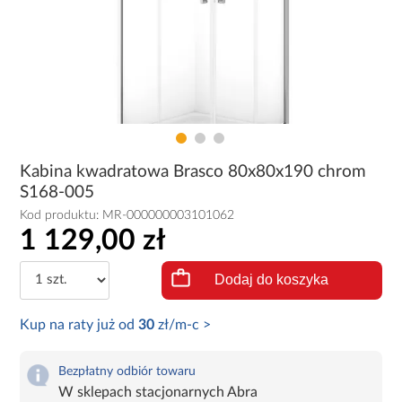
Kabina kwadratowa Brasco 80x80x190 chrom
S168-005
Kod produktu:
MR-000000003101062
1 129,00 zł
Dodaj do koszyka
Kup na raty już od
30
zł/m-c >
Bezpłatny odbiór towaru
W sklepach stacjonarnych Abra