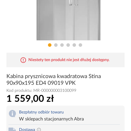
Niestety ten produkt nie jest dłużej dostępny.
Kabina prysznicowa kwadratowa Stina
90x90x195 ED4 09019 VPK
Kod produktu:
MR-000000003100099
1 559,00 zł
Bezpłatny odbiór towaru
W sklepach stacjonarnych Abra
Dostawa