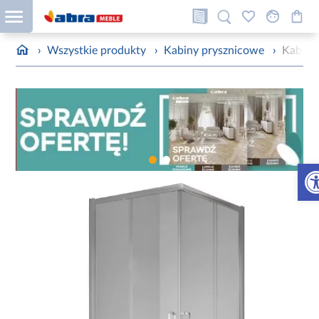
›
Wszystkie produkty
›
Kabiny prysznicowe
›
Kabina
Otw