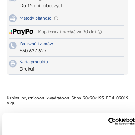
Do 15 dni roboczych
Metody płatności
Kup teraz i zapłać za 30 dni
Zadzwoń i zamów
660 627 627
Karta produktu
Drukuj
Kabina prysznicowa kwadratowa Stina 90x90x195 ED4 09019
VPK
Informacje
Transport
Informacje o pro