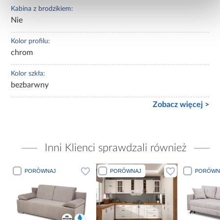
Kabina z brodzikiem:
Nie
Kolor profilu:
chrom
Kolor szkła:
bezbarwny
Zobacz więcej >
Inni Klienci sprawdzali również
PORÓWNAJ
PORÓWNAJ
PORÓWN