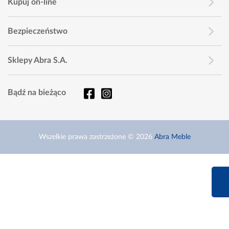
Kupuj on-line
Bezpieczeństwo
Sklepy Abra S.A.
Bądź na bieżąco
Wszelkie prawa zastrzeżone © 2026
Abra Meble
660 627 6
Infolinia dziś od 9