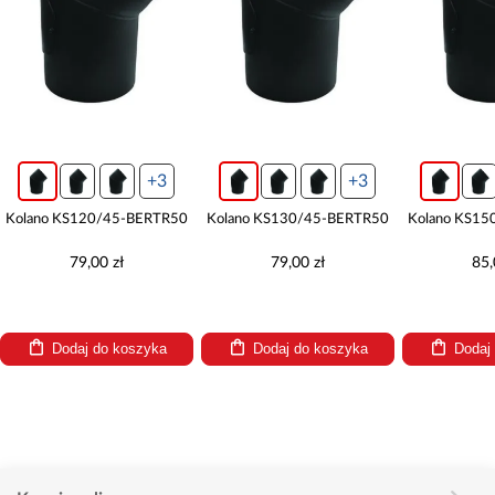
+3
+3
Kolano KS120/45-BERTR50
Kolano KS130/45-BERTR50
Kolano KS15
79,00 zł
79,00 zł
85,
Dodaj do koszyka
Dodaj do koszyka
Dodaj