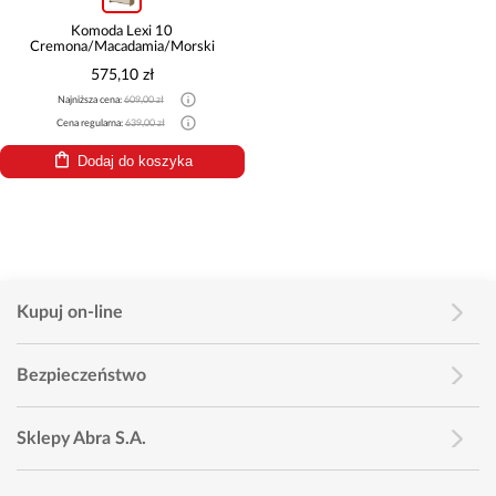
Komoda Lexi 10
Cremona/Macadamia/Morski
575,10 zł
Najniższa cena:
609,00 zł
Cena regularna:
639,00 zł
Dodaj do koszyka
Kupuj on-line
Bezpieczeństwo
Sklepy Abra S.A.