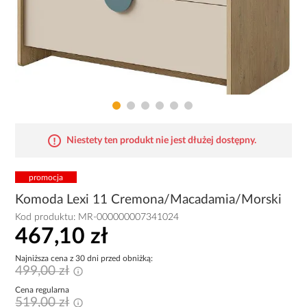
Niestety ten produkt nie jest dłużej dostępny.
promocja
Komoda Lexi 11 Cremona/Macadamia/Morski
Kod produktu:
MR-000000007341024
467,10 zł
Najniższa cena z 30 dni przed obniżką:
499,00 zł
Cena regularna
519,00 zł