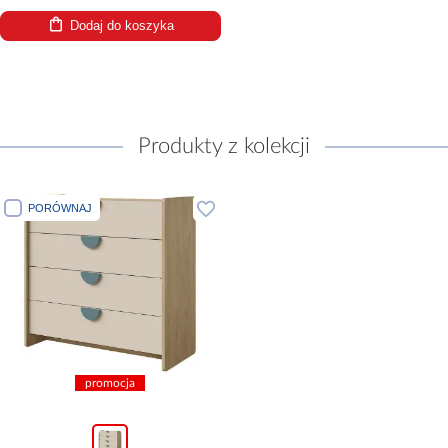
Dodaj do koszyka
Produkty z kolekcji
PORÓWNAJ
promocja