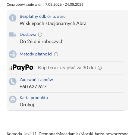
Cena obowiązuje w dn.: 7.08.2026 - 24.08.2026
Bezpłatny odbiór towaru
W sklepach stacjonarnych Abra
Dostawa
Do 26 dni roboczych
Metody płatności
Kup teraz i zapłać za 30 dni
Zadzwoń i zamów
660 627 627
Karta produktu
Drukuj
Komoda Lexi 11 Cremona/Macadamia/Morski łączy nowoczesne