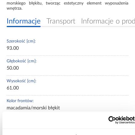
morskiego błękitu, tworząc estetyczny element wyposażenia
wnętrza.
Informacje
Transport
Informacje o pro
Szerokość [cm]:
93.00
Głębokość [cm]:
50.00
Wysokość [cm]:
61.00
Kolor frontów:
macadamia/morski błękit
Kolor korpusu:
dąb cremona