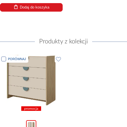
Dodaj do koszyka
Produkty z kolekcji
PORÓWNAJ
promocja