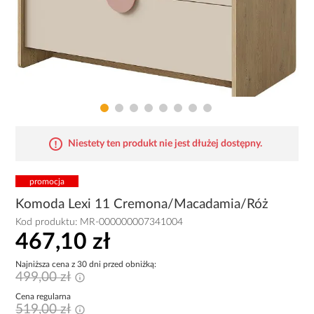
Niestety ten produkt nie jest dłużej dostępny.
promocja
Komoda Lexi 11 Cremona/Macadamia/Róż
Kod produktu:
MR-000000007341004
467,10 zł
Najniższa cena z 30 dni przed obniżką:
499,00 zł
Cena regularna
519,00 zł