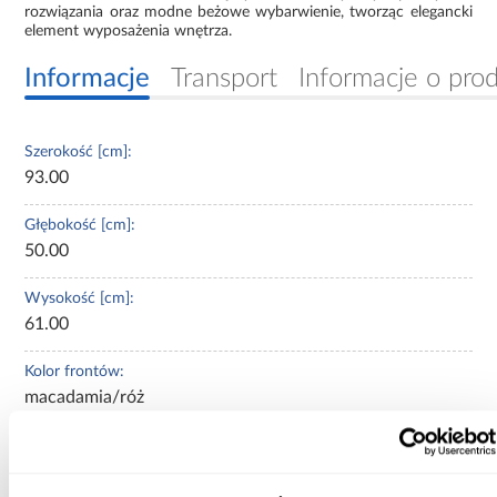
rozwiązania oraz modne beżowe wybarwienie, tworząc elegancki
element wyposażenia wnętrza.
Informacje
Transport
Informacje o pro
Szerokość [cm]:
93.00
Głębokość [cm]:
50.00
Wysokość [cm]:
61.00
Kolor frontów:
macadamia/róż
Kolor korpusu:
dąb cremona