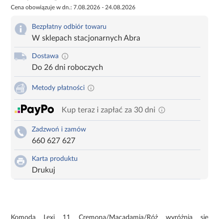
Cena obowiązuje w dn.: 7.08.2026 - 24.08.2026
Bezpłatny odbiór towaru
W sklepach stacjonarnych Abra
Dostawa
Do 26 dni roboczych
Metody płatności
Kup teraz i zapłać za 30 dni
Zadzwoń i zamów
660 627 627
Karta produktu
Drukuj
Komoda Lexi 11 Cremona/Macadamia/Róż wyróżnia się