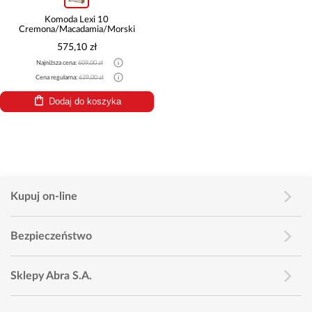
Komoda Lexi 10
Cremona/Macadamia/Morski
575,10 zł
Najniższa cena:
609,00 zł
Cena regularna:
639,00 zł
Dodaj do koszyka
Kupuj on-line
Bezpieczeństwo
Sklepy Abra S.A.