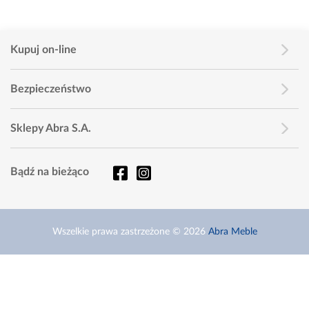
Kupuj on-line
Bezpieczeństwo
Sklepy Abra S.A.
Bądź na bieżąco
Wszelkie prawa zastrzeżone © 2026
Abra Meble