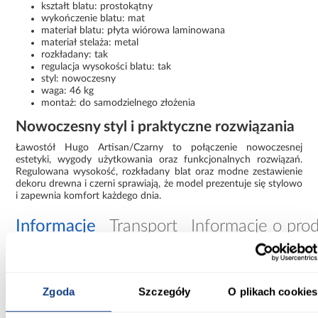
kształt blatu: prostokątny
wykończenie blatu: mat
materiał blatu: płyta wiórowa laminowana
materiał stelaża: metal
rozkładany: tak
regulacja wysokości blatu: tak
styl: nowoczesny
waga: 46 kg
montaż: do samodzielnego złożenia
Nowoczesny styl i praktyczne rozwiązania
Ławostół Hugo Artisan/Czarny to połączenie nowoczesnej
estetyki, wygody użytkowania oraz funkcjonalnych rozwiązań.
Regulowana wysokość, rozkładany blat oraz modne zestawienie
dekoru drewna i czerni sprawiają, że model prezentuje się stylowo
i zapewnia komfort każdego dnia.
Informacje
Transport
Informacje o pro
Szerokość [cm]:
67.00
Zgoda
Szczegóły
O plikach cookies