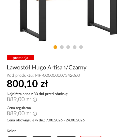
promocja
Ławostół Hugo Artisan/Czarny
Kod produktu:
MR-000000007342060
800,10 zł
Najniższa cena z 30 dni przed obniżką:
889,00 zł
Cena regularna
889,00 zł
Cena obowiązuje w dn.: 7.08.2026 - 24.08.2026
Kolor