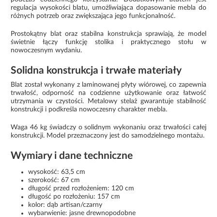
regulacja wysokości blatu, umożliwiająca dopasowanie mebla do
różnych potrzeb oraz zwiększająca jego funkcjonalność.
Prostokątny blat oraz stabilna konstrukcja sprawiają, że model
świetnie łączy funkcję stolika i praktycznego stołu w
nowoczesnym wydaniu.
Solidna konstrukcja i trwałe materiały
Blat został wykonany z laminowanej płyty wiórowej, co zapewnia
trwałość, odporność na codzienne użytkowanie oraz łatwość
utrzymania w czystości. Metalowy stelaż gwarantuje stabilność
konstrukcji i podkreśla nowoczesny charakter mebla.
Waga 46 kg świadczy o solidnym wykonaniu oraz trwałości całej
konstrukcji. Model przeznaczony jest do samodzielnego montażu.
Wymiary i dane techniczne
wysokość: 63,5 cm
szerokość: 67 cm
długość przed rozłożeniem: 120 cm
długość po rozłożeniu: 157 cm
kolor: dąb artisan/czarny
wybarwienie: jasne drewnopodobne