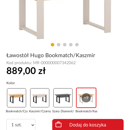
Ławostół Hugo Bookmatch/Kaszmir
Kod produktu:
MR-000000007342062
889,00 zł
Kolor
+9
Bookmatch/Czarny
Kaszmir/Czarny
Szary Diament/C...
Bookmatch/Kaszm...
Dodaj do koszyka