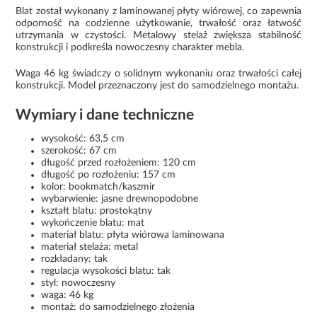
Blat został wykonany z laminowanej płyty wiórowej, co zapewnia
odporność na codzienne użytkowanie, trwałość oraz łatwość
utrzymania w czystości. Metalowy stelaż zwiększa stabilność
konstrukcji i podkreśla nowoczesny charakter mebla.
Waga 46 kg świadczy o solidnym wykonaniu oraz trwałości całej
konstrukcji. Model przeznaczony jest do samodzielnego montażu.
Wymiary i dane techniczne
wysokość: 63,5 cm
szerokość: 67 cm
długość przed rozłożeniem: 120 cm
długość po rozłożeniu: 157 cm
kolor: bookmatch/kaszmir
wybarwienie: jasne drewnopodobne
kształt blatu: prostokątny
wykończenie blatu: mat
materiał blatu: płyta wiórowa laminowana
materiał stelaża: metal
rozkładany: tak
regulacja wysokości blatu: tak
styl: nowoczesny
waga: 46 kg
montaż: do samodzielnego złożenia