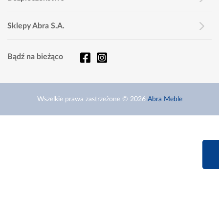
Sklepy Abra S.A.
Bądź na bieżąco
Wszelkie prawa zastrzeżone © 2026
Abra Meble
660 627 6
Infolinia dziś od 9