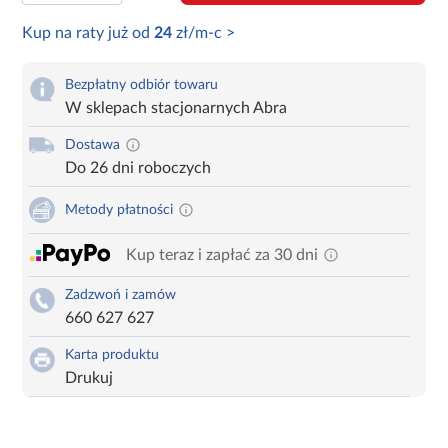
Kup na raty już od
24
zł/m-c >
Bezpłatny odbiór towaru
W sklepach stacjonarnych Abra
Dostawa
Do 26 dni roboczych
Metody płatności
Kup teraz i zapłać za 30 dni
Zadzwoń i zamów
660 627 627
Karta produktu
Drukuj