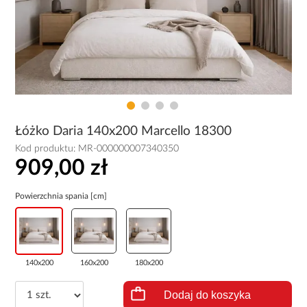
Łóżko Daria 140x200 Marcello 18300
Kod produktu:
MR-000000007340350
909,00 zł
Powierzchnia spania [cm]
140x200
160x200
180x200
Dodaj do koszyka