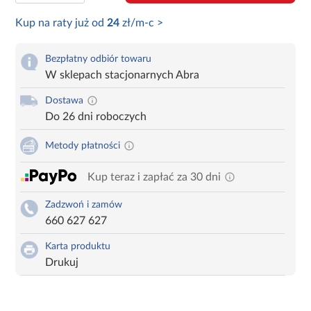
Kup na raty już od
24
zł/m-c >
Bezpłatny odbiór towaru
W sklepach stacjonarnych Abra
Dostawa
Do 26 dni roboczych
Metody płatności
Kup teraz i zapłać za 30 dni
Zadzwoń i zamów
660 627 627
Karta produktu
Drukuj