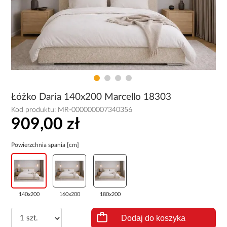
Łóżko Daria 140x200 Marcello 18303
Kod produktu:
MR-000000007340356
909,00 zł
Powierzchnia spania [cm]
140x200
160x200
180x200
Dodaj do koszyka