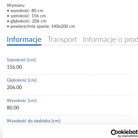
Wymiary:
• wysokość: 80 cm
• szerokość: 156 cm
• głębokość: 206 cm
• powierzchnia spania: 140x200 cm
Informacje
Transport
Informacje o pro
Szerokość [cm]:
156.00
Głębokość [cm]:
206.00
Wysokość [cm]:
80.00
Wysokość do siedziska [cm]:
30.00