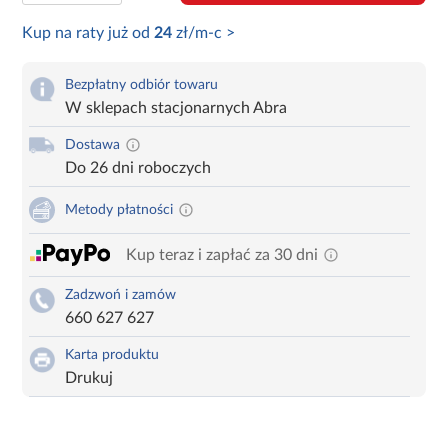
Kup na raty już od
24
zł/m-c >
Bezpłatny odbiór towaru
W sklepach stacjonarnych Abra
Dostawa
Do 26 dni roboczych
Metody płatności
Kup teraz i zapłać za 30 dni
Zadzwoń i zamów
660 627 627
Karta produktu
Drukuj