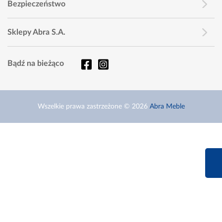
Bezpieczeństwo
Sklepy Abra S.A.
Bądź na bieżąco
Wszelkie prawa zastrzeżone © 2026
Abra Meble
660 627 6
Infolinia dziś od 9