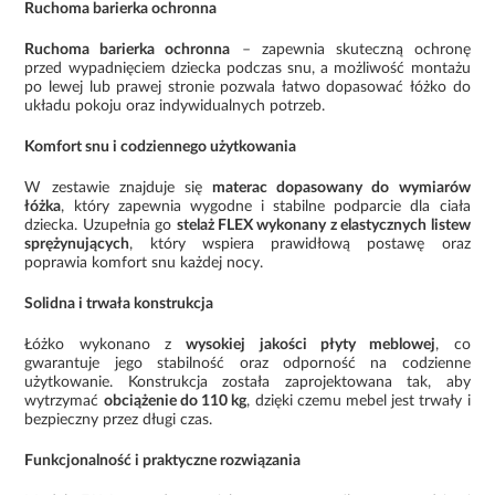
Ruchoma barierka ochronna
Ruchoma barierka ochronna
– zapewnia skuteczną ochronę
przed wypadnięciem dziecka podczas snu, a możliwość montażu
po lewej lub prawej stronie pozwala łatwo dopasować łóżko do
układu pokoju oraz indywidualnych potrzeb.
Komfort snu i codziennego użytkowania
W zestawie znajduje się
materac dopasowany do wymiarów
łóżka
, który zapewnia wygodne i stabilne podparcie dla ciała
dziecka. Uzupełnia go
stelaż FLEX wykonany z elastycznych listew
sprężynujących
, który wspiera prawidłową postawę oraz
poprawia komfort snu każdej nocy.
Solidna i trwała konstrukcja
Łóżko wykonano z
wysokiej jakości płyty meblowej
, co
gwarantuje jego stabilność oraz odporność na codzienne
użytkowanie. Konstrukcja została zaprojektowana tak, aby
wytrzymać
obciążenie do 110 kg
, dzięki czemu mebel jest trwały i
bezpieczny przez długi czas.
Funkcjonalność i praktyczne rozwiązania