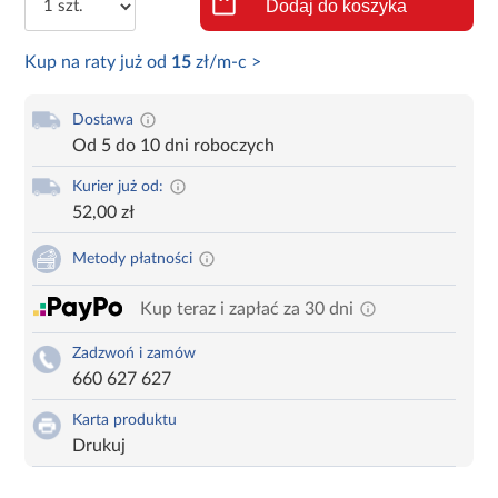
Dodaj do koszyka
Kup na raty już od
15
zł/m-c >
Dostawa
Od 5 do 10 dni roboczych
Kurier już od:
52,00 zł
Metody płatności
Kup teraz i zapłać za 30 dni
Zadzwoń i zamów
660 627 627
Karta produktu
Drukuj