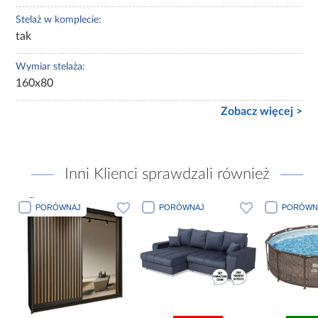
Stelaż w komplecie:
tak
Wymiar stelaża:
160x80
Zobacz więcej >
Inni Klienci sprawdzali również
PORÓWNAJ
PORÓWNAJ
PORÓWN