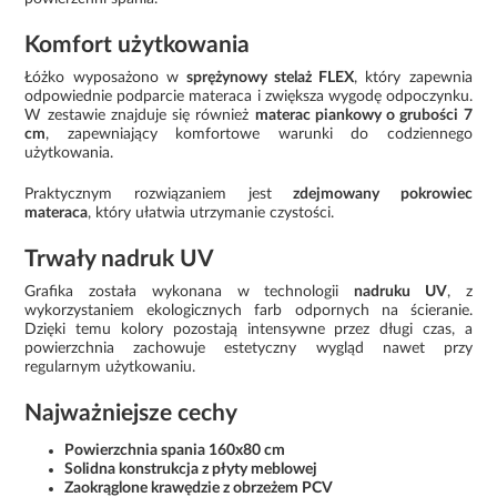
Komfort użytkowania
Łóżko wyposażono w
sprężynowy stelaż FLEX
, który zapewnia
odpowiednie podparcie materaca i zwiększa wygodę odpoczynku.
W zestawie znajduje się również
materac piankowy o grubości 7
cm
, zapewniający komfortowe warunki do codziennego
użytkowania.
Praktycznym rozwiązaniem jest
zdejmowany pokrowiec
materaca
, który ułatwia utrzymanie czystości.
Trwały nadruk UV
Grafika została wykonana w technologii
nadruku UV
, z
wykorzystaniem ekologicznych farb odpornych na ścieranie.
Dzięki temu kolory pozostają intensywne przez długi czas, a
powierzchnia zachowuje estetyczny wygląd nawet przy
regularnym użytkowaniu.
Najważniejsze cechy
Powierzchnia spania 160x80 cm
Solidna konstrukcja z płyty meblowej
Zaokrąglone krawędzie z obrzeżem PCV