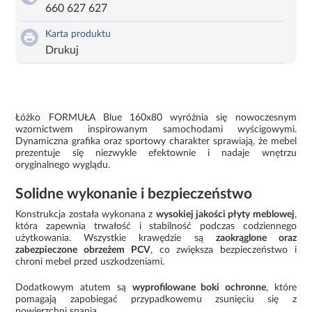
660 627 627
Karta produktu
Drukuj
Łóżko FORMUŁA Blue 160x80 wyróżnia się nowoczesnym
wzornictwem inspirowanym samochodami wyścigowymi.
Dynamiczna grafika oraz sportowy charakter sprawiają, że mebel
prezentuje się niezwykle efektownie i nadaje wnętrzu
oryginalnego wyglądu.
Solidne wykonanie i bezpieczeństwo
Konstrukcja została wykonana z
wysokiej jakości płyty meblowej
,
która zapewnia trwałość i stabilność podczas codziennego
użytkowania. Wszystkie krawędzie są
zaokrąglone oraz
zabezpieczone obrzeżem PCV
, co zwiększa bezpieczeństwo i
chroni mebel przed uszkodzeniami.
Dodatkowym atutem są
wyprofilowane boki ochronne
, które
pomagają zapobiegać przypadkowemu zsunięciu się z
powierzchni spania.