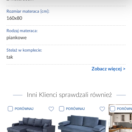
Rozmiar materaca [cm]:
160x80
Rodzaj materaca:
piankowe
Stelaż w komplecie:
tak
Zobacz więcej >
Inni Klienci sprawdzali również
PORÓWNAJ
PORÓWNAJ
PORÓWN