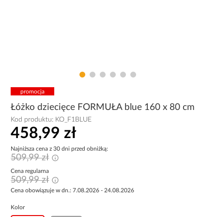
promocja
Łóżko dziecięce FORMUŁA blue 160 x 80 cm
Kod produktu:
KO_F1BLUE
458,99 zł
Najniższa cena z 30 dni przed obniżką:
509,99 zł
Cena regularna
509,99 zł
Cena obowiązuje w dn.: 7.08.2026 - 24.08.2026
Kolor