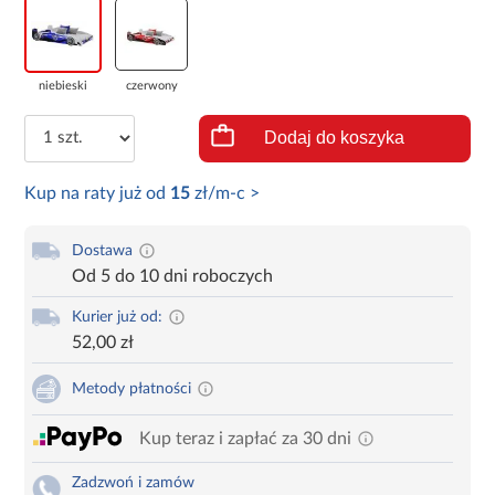
niebieski
czerwony
Dodaj do koszyka
Kup na raty już od
15
zł/m-c >
Dostawa
Od 5 do 10 dni roboczych
Kurier już od:
52,00 zł
Metody płatności
Kup teraz i zapłać za 30 dni
Zadzwoń i zamów