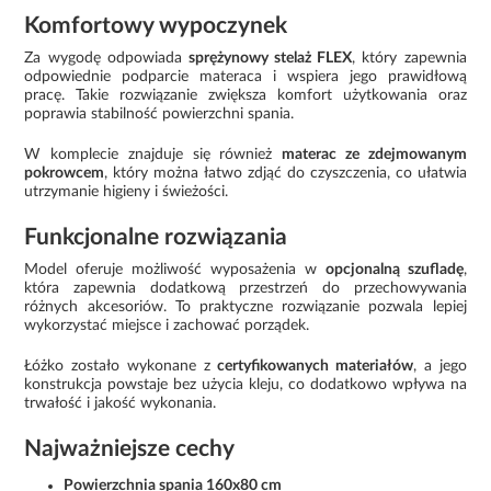
Komfortowy wypoczynek
Za wygodę odpowiada
sprężynowy stelaż FLEX
, który zapewnia
odpowiednie podparcie materaca i wspiera jego prawidłową
pracę. Takie rozwiązanie zwiększa komfort użytkowania oraz
poprawia stabilność powierzchni spania.
W komplecie znajduje się również
materac ze zdejmowanym
pokrowcem
, który można łatwo zdjąć do czyszczenia, co ułatwia
utrzymanie higieny i świeżości.
Funkcjonalne rozwiązania
Model oferuje możliwość wyposażenia w
opcjonalną szufladę
,
która zapewnia dodatkową przestrzeń do przechowywania
różnych akcesoriów. To praktyczne rozwiązanie pozwala lepiej
wykorzystać miejsce i zachować porządek.
Łóżko zostało wykonane z
certyfikowanych materiałów
, a jego
konstrukcja powstaje bez użycia kleju, co dodatkowo wpływa na
trwałość i jakość wykonania.
Najważniejsze cechy
Powierzchnia spania 160x80 cm