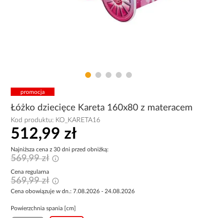
promocja
Łóżko dziecięce Kareta 160x80 z materacem
Kod produktu:
KO_KARETA16
512,99 zł
Najniższa cena z 30 dni przed obniżką:
569,99 zł
Cena regularna
569,99 zł
Cena obowiązuje w dn.: 7.08.2026 - 24.08.2026
Powierzchnia spania [cm]