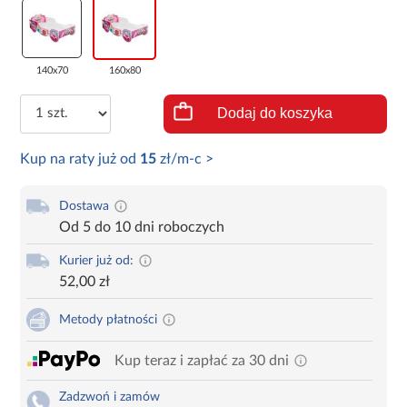
140x70
160x80
Dodaj do koszyka
Kup na raty już od
15
zł/m-c >
Dostawa
Od 5 do 10 dni roboczych
Kurier już od:
52,00 zł
Metody płatności
Kup teraz i zapłać za 30 dni
Zadzwoń i zamów