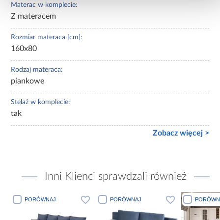
Materac w komplecie:
Z materacem
Rozmiar materaca [cm]:
160x80
Rodzaj materaca:
piankowe
Stelaż w komplecie:
tak
Zobacz więcej >
Inni Klienci sprawdzali również
PORÓWNAJ
PORÓWNAJ
PORÓWN