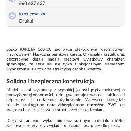
660 627 627
Karta produktu
Drukuj
Łóżko KARETA 160x80 zachwyca efektownym wzornictwem
inspirowanym klasyczną baśniową karetą. Oryginalny kształt oraz
dekoracyjne detale nadają meblowi wyjątkowy charakter,
sprawiając, że staje się nie tylko funkcjonalnym elementem
wyposażenia, ale również atrakcyjną ozdobą wnętrza.
Solidna i bezpieczna konstrukcja
Model został wykonany z
wysokiej jakości płyty meblowej o
podwyższonej odporności
, która gwarantuje trwałość, stabilność i
odporność na codzienne użytkowanie. Wszystkie krawędzie
zostały
zaokrąglone oraz zabezpieczone obrzeżem PVC
, co
zwiększa bezpieczeństwo i chroni przed uszkodzeniami.
Dzięki starannemu wykonaniu oraz solidnym materiałom łóżko
zachowuje estetyczny wygląd i funkcjonalność przez długi czas.