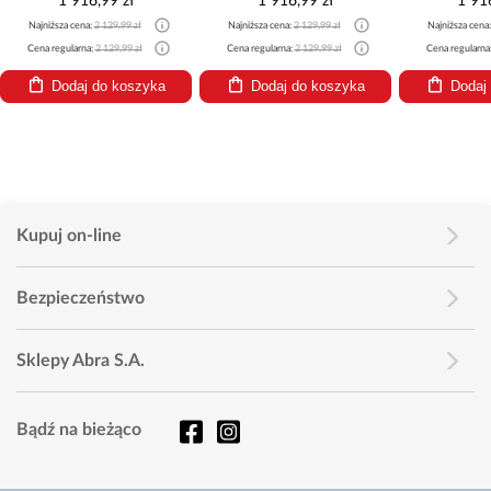
1 916,99 zł
1 916,99 zł
1 91
Najniższa cena:
2 129,99 zł
Najniższa cena:
2 129,99 zł
Najniższa cena
Cena regularna:
2 129,99 zł
Cena regularna:
2 129,99 zł
Cena regularna
Dodaj do koszyka
Dodaj do koszyka
Dodaj
Kupuj on-line
Bezpieczeństwo
Sklepy Abra S.A.
Bądź na bieżąco