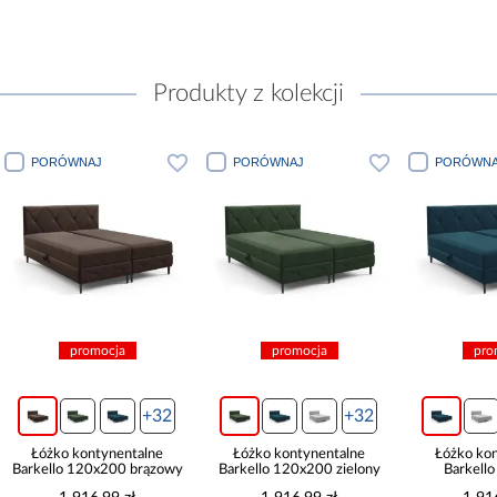
Produkty z kolekcji
PORÓWNAJ
PORÓWNAJ
PORÓWNA
promocja
promocja
pro
+32
+32
Łóżko kontynentalne
Łóżko kontynentalne
Łóżko ko
Barkello 120x200 brązowy
Barkello 120x200 zielony
Barkell
tur