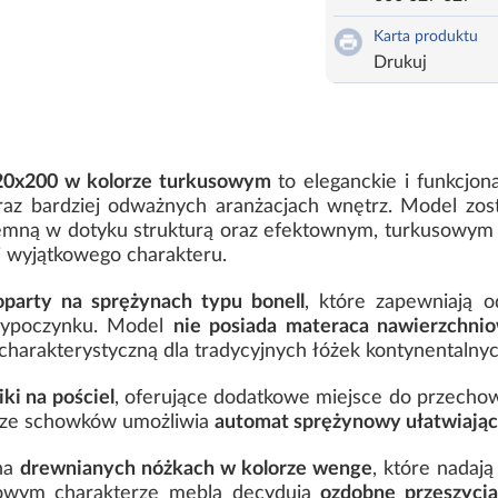
Karta produktu
Drukuj
120x200 w kolorze turkusowym
to eleganckie i funkcjon
az bardziej odważnych aranżacjach wnętrz. Model zosta
yjemną w dotyku strukturą oraz efektownym, turkusowym 
i i wyjątkowego charakteru.
party na sprężynach typu bonell
, które zapewniają o
wypoczynku. Model
nie posiada materaca nawierzchni
charakterystyczną dla tradycyjnych łóżek kontynentalnyc
ki na pościel
, oferujące dodatkowe miejsce do przechow
e ze schowków umożliwia
automat sprężynowy ułatwiają
 na
drewnianych nóżkach w kolorze wenge
, które nadają
tkowym charakterze mebla decydują
ozdobne przeszycia