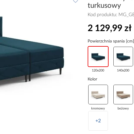
turkusowy
Kod produktu:
MG_G
2 129,99 zł
Powierzchnia spania [cm]
120x200
140x200
Kolor
kremowy
beżowy
+2