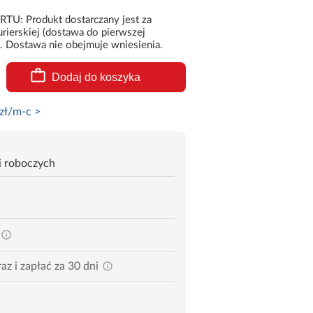
 Produkt dostarczany jest za
rierskiej (dostawa do pierwszej
. Dostawa nie obejmuje wniesienia.
Dodaj do koszyka
zł/m-c >
i roboczych
az i zapłać za 30 dni