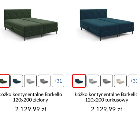
+31
+3
Łóżko kontynentalne Barkello
Łóżko kontynentalne Barkell
120x200 zielony
120x200 turkusowy
2 129,99 zł
2 129,99 zł