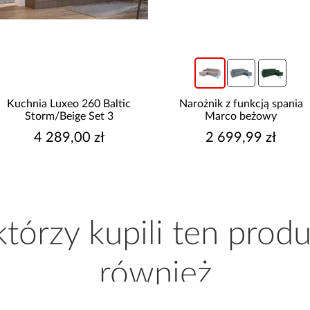
Kuchnia Luxeo 260 Baltic
Narożnik z funkcją spania
Storm/Beige Set 3
Marco beżowy
4 289,00 zł
2 699,99 zł
 którzy kupili ten produ
również