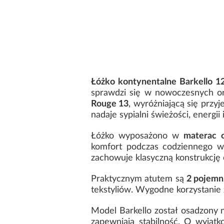
Łóżko kontynentalne Barkello 
sprawdzi się w nowoczesnych or
Rouge 13
, wyróżniającą się prz
nadaje sypialni świeżości, energi
Łóżko wyposażono w
materac o
komfort podczas codziennego 
zachowuje klasyczną konstrukcję 
Praktycznym atutem są
2 pojemni
tekstyliów. Wygodne korzystani
Model Barkello został osadzony
zapewniają stabilność. O wyją