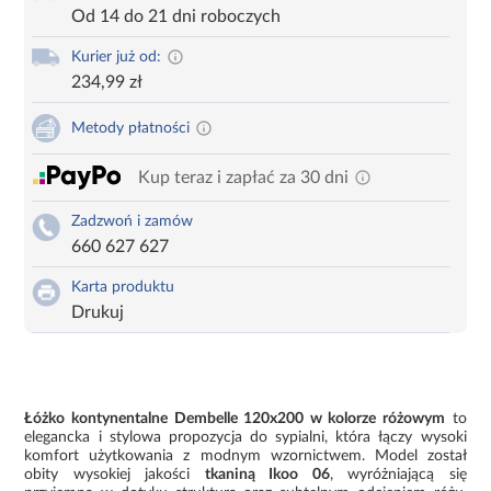
Od 14 do 21 dni roboczych
Kurier już od:
234,99 zł
Metody płatności
Kup teraz i zapłać za 30 dni
Zadzwoń i zamów
660 627 627
Karta produktu
Drukuj
Łóżko kontynentalne Dembelle 120x200 w kolorze różowym
to
elegancka i stylowa propozycja do sypialni, która łączy wysoki
komfort użytkowania z modnym wzornictwem. Model został
obity wysokiej jakości
tkaniną Ikoo 06
, wyróżniającą się