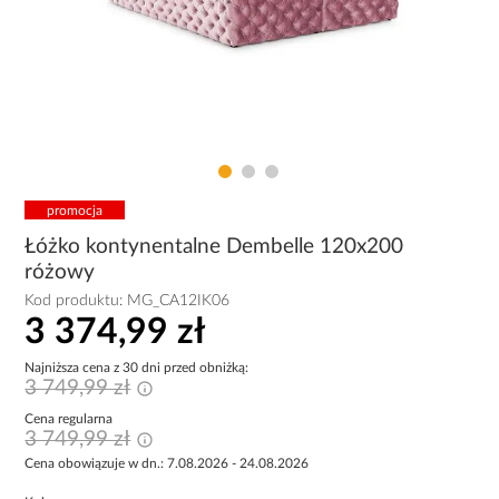
promocja
Łóżko kontynentalne Dembelle 120x200
różowy
Kod produktu:
MG_CA12IK06
3 374,99 zł
Najniższa cena z 30 dni przed obniżką:
3 749,99 zł
Cena regularna
3 749,99 zł
Cena obowiązuje w dn.: 7.08.2026 - 24.08.2026