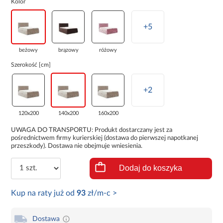
Kolor
+5
beżowy
brązowy
różowy
Szerokość [cm]
+2
120x200
140x200
160x200
UWAGA DO TRANSPORTU: Produkt dostarczany jest za
pośrednictwem firmy kurierskiej (dostawa do pierwszej napotkanej
przeszkody). Dostawa nie obejmuje wniesienia.
Dodaj do koszyka
Kup na raty już od
93
zł/m-c >
Dostawa