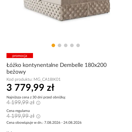
promocja
Łóżko kontynentalne Dembelle 180x200
beżowy
Kod produktu:
MG_CA18IK01
3 779,99 zł
Najniższa cena z 30 dni przed obniżką:
4 199,99 zł
Cena regularna
4 199,99 zł
Cena obowiązuje w dn.: 7.08.2026 - 24.08.2026