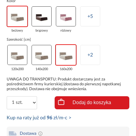
Kolor
+5
beżowy
brązowy
różowy
Szerokość [cm]
+2
120x200
140x200
160x200
UWAGA DO TRANSPORTU: Produkt dostarczany jest za
pośrednictwem firmy kurierskiej (dostawa do pierwszej napotkanej
przeszkody). Dostawa nie obejmuje wniesienia.
Dodaj do koszyka
Kup na raty już od
96
zł/m-c >
Dostawa