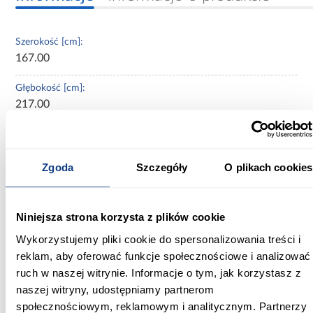
Szerokość [cm]:
167.00
Głębokość [cm]:
217.00
Wysokość [cm]:
121.00
Zgoda
Szczegóły
O plikach cookies
Wysokość do siedziska [cm]:
59.00
Niniejsza strona korzysta z plików cookie
Szerokość pow. spania [cm]:
Wykorzystujemy pliki cookie do spersonalizowania treści i
160.00
reklam, aby oferować funkcje społecznościowe i analizować
ruch w naszej witrynie. Informacje o tym, jak korzystasz z
Długość pow. spania [cm]:
200.00
naszej witryny, udostępniamy partnerom
społecznościowym, reklamowym i analitycznym. Partnerzy