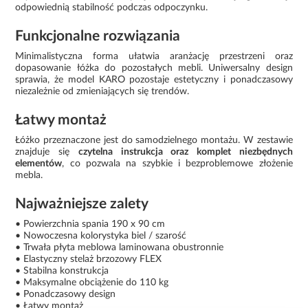
odpowiednią stabilność podczas odpoczynku.
Funkcjonalne rozwiązania
Minimalistyczna forma ułatwia aranżację przestrzeni oraz
dopasowanie łóżka do pozostałych mebli. Uniwersalny design
sprawia, że model KARO pozostaje estetyczny i ponadczasowy
niezależnie od zmieniających się trendów.
Łatwy montaż
Łóżko przeznaczone jest do samodzielnego montażu. W zestawie
znajduje się
czytelna instrukcja oraz komplet niezbędnych
elementów
, co pozwala na szybkie i bezproblemowe złożenie
mebla.
Najważniejsze zalety
• Powierzchnia spania 190 x 90 cm
• Nowoczesna kolorystyka biel / szarość
• Trwała płyta meblowa laminowana obustronnie
• Elastyczny stelaż brzozowy FLEX
• Stabilna konstrukcja
• Maksymalne obciążenie do 110 kg
• Ponadczasowy design
• Łatwy montaż