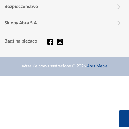
Bezpieczeństwo
Sklepy Abra S.A.
Bądź na bieżąco
Wszelkie prawa zastrzeżone © 2026
Abra Meble
660 627 6
Infolinia dziś od 9