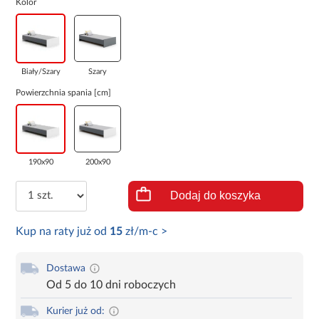
Kolor
Biały/Szary
Szary
Powierzchnia spania [cm]
190x90
200x90
Dodaj do koszyka
Kup na raty już od
15
zł/m-c >
Dostawa
Od 5 do 10 dni roboczych
Kurier już od: