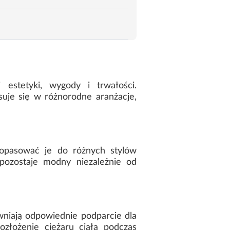
stetyki, wygody i trwałości.
suje się w różnorodne aranżacje,
dopasować je do różnych stylów
pozostaje modny niezależnie od
wniają odpowiednie podparcie dla
złożenie ciężaru ciała podczas