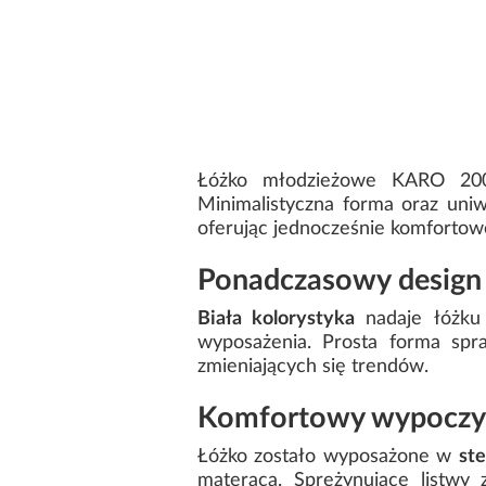
Łóżko młodzieżowe KARO 200x
Minimalistyczna forma oraz uniw
oferując jednocześnie komfortow
Ponadczasowy design 
Biała kolorystyka
nadaje łóżku 
wyposażenia. Prosta forma spr
zmieniających się trendów.
Komfortowy wypoczyn
Łóżko zostało wyposażone w
ste
materaca. Sprężynujące listwy