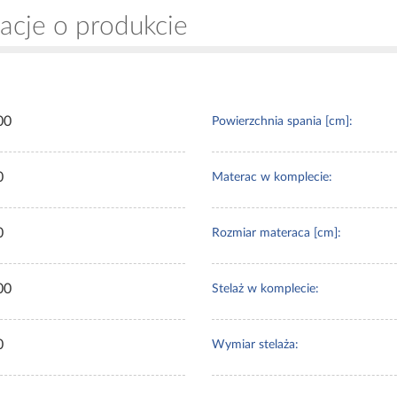
acje o produkcie
00
Powierzchnia spania [cm]:
0
Materac w komplecie:
0
Rozmiar materaca [cm]:
00
Stelaż w komplecie:
0
Wymiar stelaża: