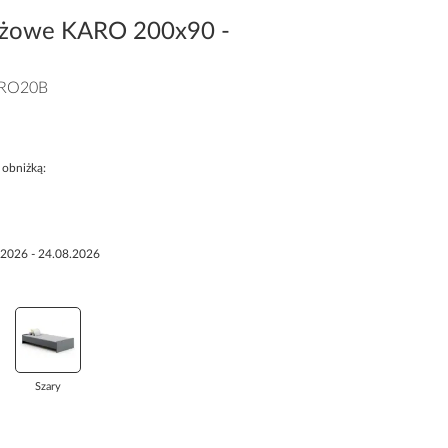
eżowe KARO 200x90 -
RO20B
 obniżką:
.2026 - 24.08.2026
Szary