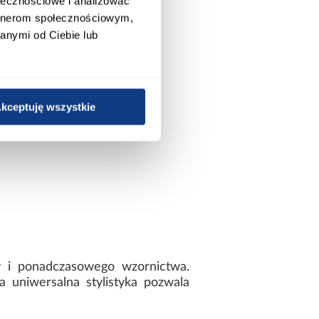
ołecznościowe i analizować
artnerom społecznościowym,
anymi od Ciebie lub
kceptuję wszystkie
y i ponadczasowego wzornictwa.
 uniwersalna stylistyka pozwala