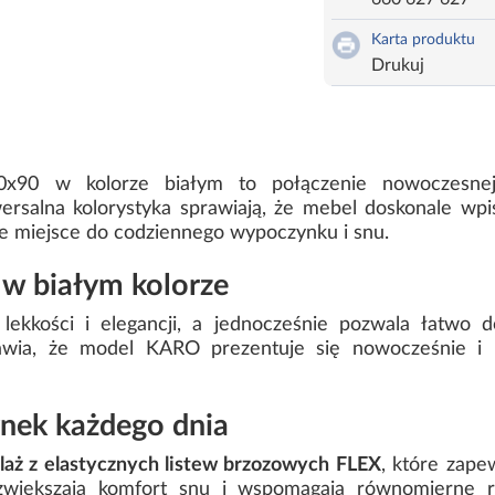
Karta produktu
Drukuj
90 w kolorze białym to połączenie nowoczesnej e
ersalna kolorystyka sprawiają, że mebel doskonale wpi
e miejsce do codziennego wypoczynku i snu.
w białym kolorze
lekkości i elegancji, a jednocześnie pozwala łatwo 
awia, że model KARO prezentuje się nowocześnie i 
ek każdego dnia
laż z elastycznych listew brzozowych FLEX
, które zape
 zwiększają komfort snu i wspomagają równomierne ro