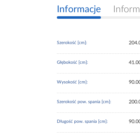
Informacje
Inform
204.
Szerokość [cm]:
41.0
Głębokość [cm]:
90.0
Wysokość [cm]:
200.
Szerokość pow. spania [cm]:
90.0
Długość pow. spania [cm]: