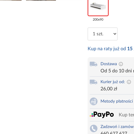
200x90
Kup na raty już od
15
Dostawa
Od 5 do 10 dni
Kurier już od:
26,00 zł
Metody płatności
Kup ter
Zadzwoń i zamów
660 627 627