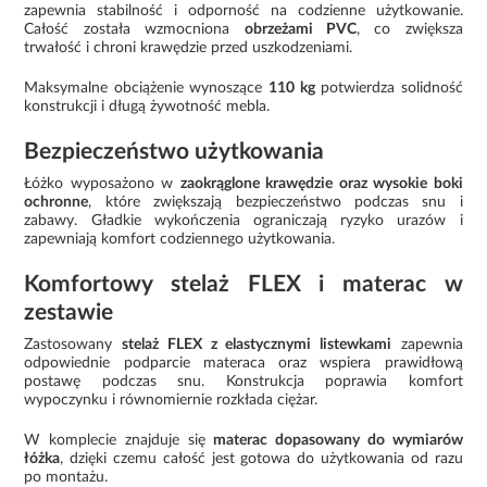
zapewnia stabilność i odporność na codzienne użytkowanie.
Całość została wzmocniona
obrzeżami PVC
, co zwiększa
trwałość i chroni krawędzie przed uszkodzeniami.
Maksymalne obciążenie wynoszące
110 kg
potwierdza solidność
konstrukcji i długą żywotność mebla.
Bezpieczeństwo użytkowania
Łóżko wyposażono w
zaokrąglone krawędzie oraz wysokie boki
ochronne
, które zwiększają bezpieczeństwo podczas snu i
zabawy. Gładkie wykończenia ograniczają ryzyko urazów i
zapewniają komfort codziennego użytkowania.
Komfortowy stelaż FLEX i materac w
zestawie
Zastosowany
stelaż FLEX z elastycznymi listewkami
zapewnia
odpowiednie podparcie materaca oraz wspiera prawidłową
postawę podczas snu. Konstrukcja poprawia komfort
wypoczynku i równomiernie rozkłada ciężar.
W komplecie znajduje się
materac dopasowany do wymiarów
łóżka
, dzięki czemu całość jest gotowa do użytkowania od razu
po montażu.