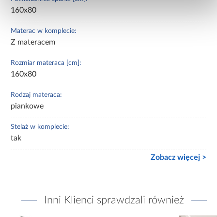
160x80
Materac w komplecie:
Z materacem
Rozmiar materaca [cm]:
160x80
Rodzaj materaca:
piankowe
Stelaż w komplecie:
tak
Zobacz więcej >
Inni Klienci sprawdzali również