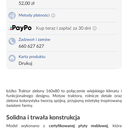
52,00 zł
Metody płatności
Kup teraz i zapłać za 30 dni
Zadzwoń i zamów
660 627 627
Karta produktu
Drukuj
Łóżko Traktor zielony 160x80 to połączenie wiejskiego klimatu i
funkcjonalnego designu. Motyw traktora, rolnicze detale oraz
zielona kolorystyka tworzą spójną, przyjazną estetykę inspirowaną
światem farmy.
Solidna i trwała konstrukcja
Model wykonano z
certyfikowanej płyty meblowej
, która