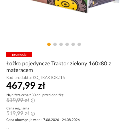
promocja
Łożko pojedyncze Traktor zielony 160x80 z
materacem
Kod produktu:
KO_TRAKTORZ16
467,99 zł
Najniższa cena z 30 dni przed obniżką:
519,99 zł
Cena regularna
519,99 zł
Cena obowiązuje w dn.: 7.08.2026 - 24.08.2026