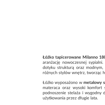
Łóżko tapicerowane Milanno 18
aranżację nowoczesnej sypialni.
dotyku strukturą oraz modnym, 
różnych stylów wnętrz, tworząc 
Łóżko wyposażono w
metalowy s
materaca oraz wysoki komfort 
podnoszenie stelaża i wygodny d
użytkowania przez długie lata.