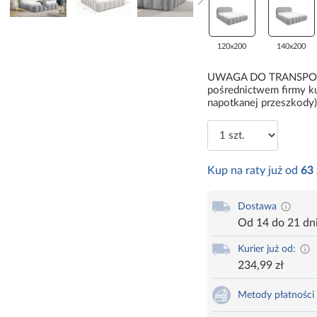
120x200
140x200
UWAGA DO TRANSPORTU:
pośrednictwem firmy ku
napotkanej przeszkody)
Kup na raty już od
63
Dostawa
Od 14 do 21 dn
Kurier już od:
234,99 zł
Metody płatności