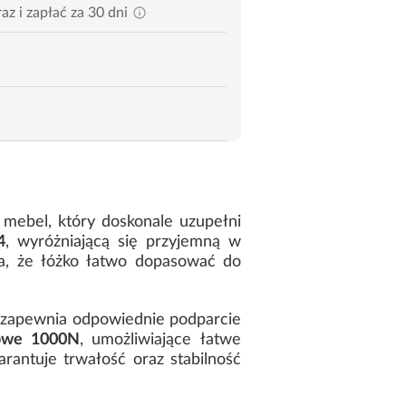
az i zapłać za 30 dni
y mebel, który doskonale uzupełni
4
, wyróżniającą się przyjemną w
ia, że łóżko łatwo dopasować do
y zapewnia odpowiednie podparcie
zowe 1000N
, umożliwiające łatwe
rantuje trwałość oraz stabilność