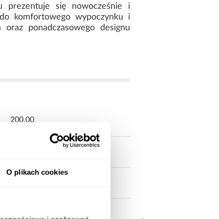
u prezentuje się nowocześnie i
 do komfortowego wypoczynku i
ań oraz ponadczasowego designu
200.00
180x200
O plikach cookies
Bez materaca
180x200