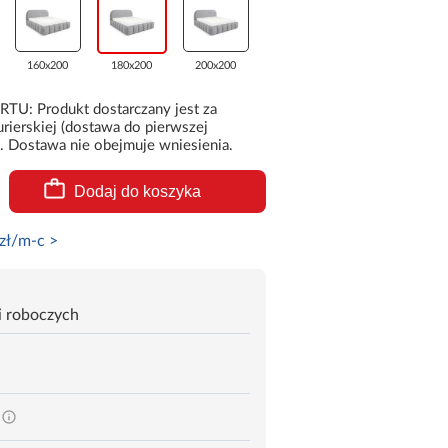
160x200
180x200
200x200
 Produkt dostarczany jest za
rierskiej (dostawa do pierwszej
. Dostawa nie obejmuje wniesienia.
Dodaj do koszyka
zł/m-c >
i roboczych