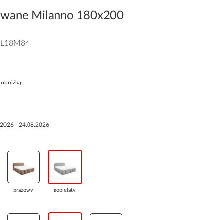
rowane Milanno 180x200
L18M84
 obniżką:
.2026 - 24.08.2026
brązowy
popielaty