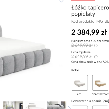
Łóżko tapice
popielaty
Kod produktu:
MG_BE
2 384,99 zł
Najniższa cena z 30 dni przed
2 649,99 zł
Cena regularna
2 649,99 zł
Cena obowiązuje w dn.: 7.08
Kolor
ecru
ciepły beżowy
Powierzchnia spania [cm]