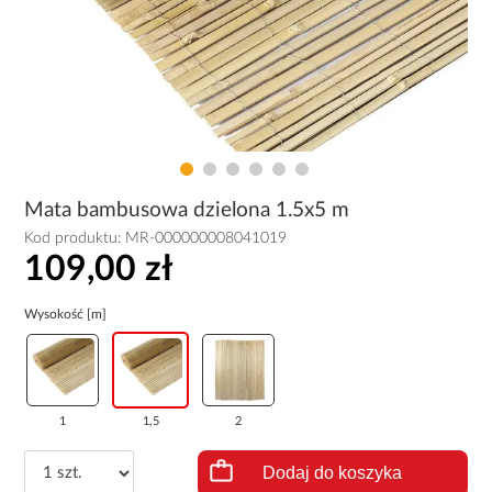
Mata bambusowa dzielona 1.5x5 m
Kod produktu:
MR-000000008041019
109,00 zł
Wysokość [m]
1
1,5
2
Dodaj do koszyka