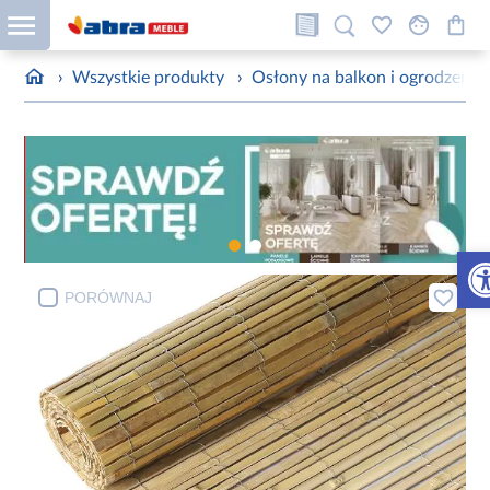
›
Wszystkie produkty
›
Osłony na balkon i ogrodzenie
Otw
PORÓWNAJ