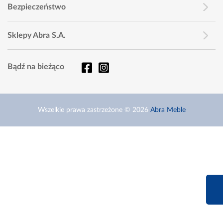
Bezpieczeństwo
Sklepy Abra S.A.
Bądź na bieżąco
Wszelkie prawa zastrzeżone © 2026
Abra Meble
660 627 6
Infolinia dziś od 9