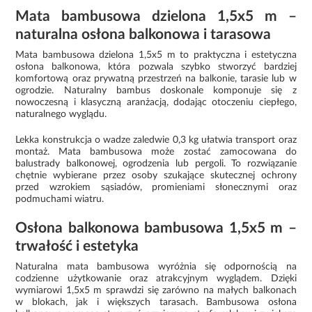
Mata bambusowa dzielona 1,5x5 m –
naturalna osłona balkonowa i tarasowa
Mata bambusowa dzielona 1,5x5 m to praktyczna i estetyczna
osłona balkonowa, która pozwala szybko stworzyć bardziej
komfortową oraz prywatną przestrzeń na balkonie, tarasie lub w
ogrodzie. Naturalny bambus doskonale komponuje się z
nowoczesną i klasyczną aranżacją, dodając otoczeniu ciepłego,
naturalnego wyglądu.
Lekka konstrukcja o wadze zaledwie 0,3 kg ułatwia transport oraz
montaż. Mata bambusowa może zostać zamocowana do
balustrady balkonowej, ogrodzenia lub pergoli. To rozwiązanie
chętnie wybierane przez osoby szukające skutecznej ochrony
przed wzrokiem sąsiadów, promieniami słonecznymi oraz
podmuchami wiatru.
Osłona balkonowa bambusowa 1,5x5 m –
trwałość i estetyka
Naturalna mata bambusowa wyróżnia się odpornością na
codzienne użytkowanie oraz atrakcyjnym wyglądem. Dzięki
wymiarowi 1,5x5 m sprawdzi się zarówno na małych balkonach
w blokach, jak i większych tarasach. Bambusowa osłona