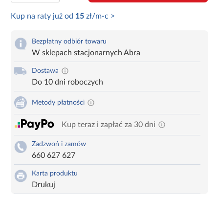
Kup na raty już od
15
zł/m-c >
Bezpłatny odbiór towaru
W sklepach stacjonarnych Abra
Dostawa
Do 10 dni roboczych
Metody płatności
Kup teraz i zapłać za 30 dni
Zadzwoń i zamów
660 627 627
Karta produktu
Drukuj