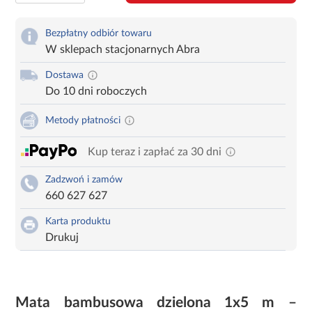
Bezpłatny odbiór towaru
W sklepach stacjonarnych Abra
Dostawa
Do 10 dni roboczych
Metody płatności
Kup teraz i zapłać za 30 dni
Zadzwoń i zamów
660 627 627
Karta produktu
Drukuj
Mata bambusowa dzielona 1x5 m –