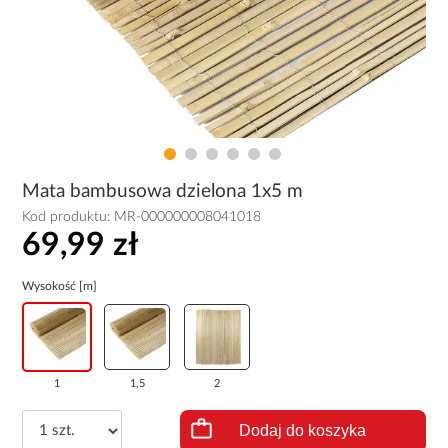
Mata bambusowa dzielona 1x5 m
Kod produktu:
MR-000000008041018
69,99 zł
Wysokość [m]
1
1,5
2
Dodaj do koszyka