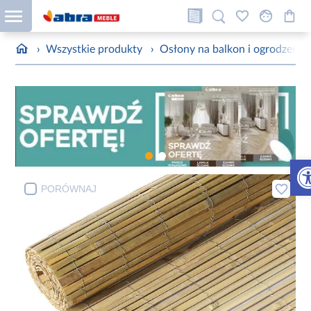
›
Wszystkie produkty
›
Osłony na balkon i ogrodzenie
Otw
PORÓWNAJ