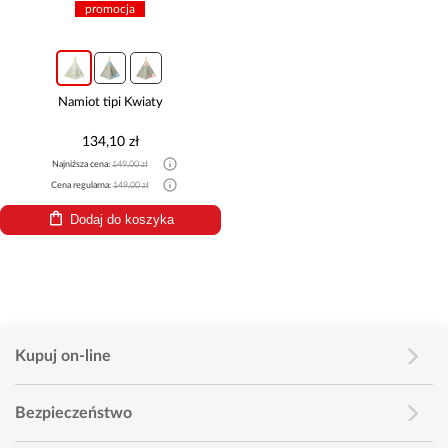
promocja
Namiot tipi Kwiaty
134,10 zł
Najniższa cena:
149,00 zł
Cena regularna:
149,00 zł
Dodaj do koszyka
Kupuj on-line
Bezpieczeństwo