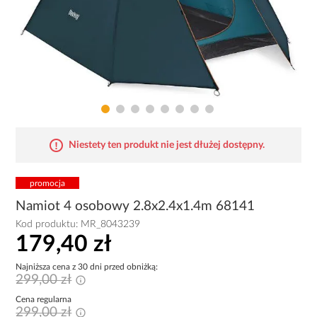
Niestety ten produkt nie jest dłużej dostępny.
promocja
Namiot 4 osobowy 2.8x2.4x1.4m 68141
Kod produktu:
MR_8043239
179,40 zł
Najniższa cena z 30 dni przed obniżką:
299,00 zł
Cena regularna
299,00 zł