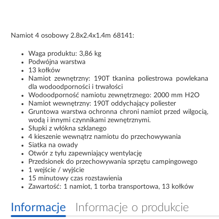
Namiot 4 osobowy 2.8x2.4x1.4m 68141:
Waga produktu: 3,86 kg
Podwójna warstwa
13 kołków
Namiot zewnętrzny: 190T tkanina poliestrowa powlekana
dla wodoodporności i trwałości
Wodoodporność namiotu zewnętrznego: 2000 mm H2O
Namiot wewnętrzny: 190T oddychający poliester
Gruntowa warstwa ochronna chroni namiot przed wilgocią,
wodą i innymi czynnikami zewnętrznymi.
Słupki z włókna szklanego
4 kieszenie wewnątrz namiotu do przechowywania
Siatka na owady
Otwór z tyłu zapewniający wentylację
Przedsionek do przechowywania sprzętu campingowego
1 wejście / wyjście
15 minutowy czas rozstawienia
Zawartość: 1 namiot, 1 torba transportowa, 13 kołków
Informacje
Informacje o produkcie