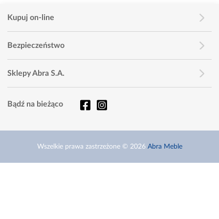
Kupuj on-line
Bezpieczeństwo
Sklepy Abra S.A.
Bądź na bieżąco
Wszelkie prawa zastrzeżone © 2026
Abra Meble