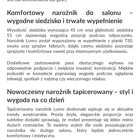
Komfortowy narożnik do salonu –
wygodne siedzisko i trwałe wypełnienie
Wysokość siedziska wynosząca 45 cm oraz głębokość siedziska
55 cm zapewniają wygodną pozycję podczas odpoczynku.
Narożnik Lumo został wyposażony w wypełnienie z pianki T30,
owaty oraz sprężyn falistych, dzięki czemu siedzisko pozostaje
sprężyste i komfortowe nawet przy intensywnym użytkowaniu.
Dodatkowe zastosowanie pasa elastycznego wpływa na
odpowiednie podparcie i zwiększa trwałość konstrukcji. Miękkie
poduszki w komplecie poprawiają wygodę podczas oglądania
telewizji, spotkań z rodziną czy wieczornego relaksu.
Nowoczesny narożnik tapicerowany – styl i
wygoda na co dzień
Tapicerowany narożnik Lumo doskonale wpisuje się w aktualne
trendy wnętrzarskie. Prosta bryła, eleganckie proporcje oraz
subtelne dodatki sprawiają, że mebel prezentuje się lekko mimo
dużych rozmiarów. To świetny wybór dla osób poszukujących
narożnika do dużego salonu, który będzie jednocześnie
komfortowy i estetyczny.