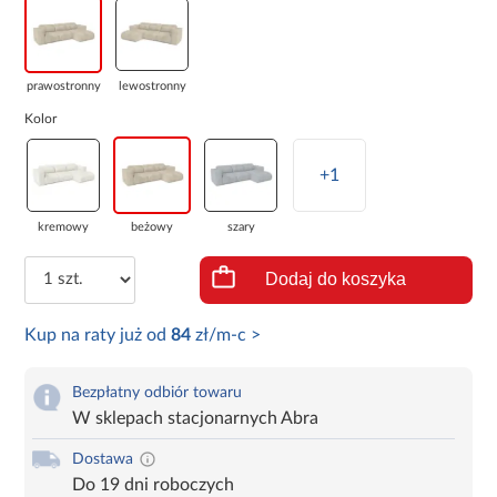
prawostronny
lewostronny
Kolor
+1
kremowy
beżowy
szary
Dodaj do koszyka
Kup na raty już od
84
zł/m-c >
Bezpłatny odbiór towaru
W sklepach stacjonarnych Abra
Dostawa
Do 19 dni roboczych