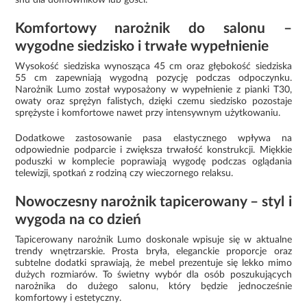
Komfortowy narożnik do salonu –
wygodne siedzisko i trwałe wypełnienie
Wysokość siedziska wynosząca 45 cm oraz głębokość siedziska
55 cm zapewniają wygodną pozycję podczas odpoczynku.
Narożnik Lumo został wyposażony w wypełnienie z pianki T30,
owaty oraz sprężyn falistych, dzięki czemu siedzisko pozostaje
sprężyste i komfortowe nawet przy intensywnym użytkowaniu.
Dodatkowe zastosowanie pasa elastycznego wpływa na
odpowiednie podparcie i zwiększa trwałość konstrukcji. Miękkie
poduszki w komplecie poprawiają wygodę podczas oglądania
telewizji, spotkań z rodziną czy wieczornego relaksu.
Nowoczesny narożnik tapicerowany – styl i
wygoda na co dzień
Tapicerowany narożnik Lumo doskonale wpisuje się w aktualne
trendy wnętrzarskie. Prosta bryła, eleganckie proporcje oraz
subtelne dodatki sprawiają, że mebel prezentuje się lekko mimo
dużych rozmiarów. To świetny wybór dla osób poszukujących
narożnika do dużego salonu, który będzie jednocześnie
komfortowy i estetyczny.