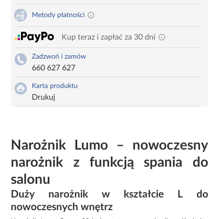
Metody płatności
Kup teraz i zapłać za 30 dni
Zadzwoń i zamów
660 627 627
Karta produktu
Drukuj
Narożnik Lumo – nowoczesny
narożnik z funkcją spania do
salonu
Duży narożnik w kształcie L do
nowoczesnych wnętrz