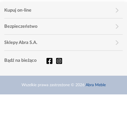
Kupuj on-line
Bezpieczeństwo
Sklepy Abra S.A.
Bądź na bieżąco
Wszelkie prawa zastrzeżone © 2026
Abra Meble