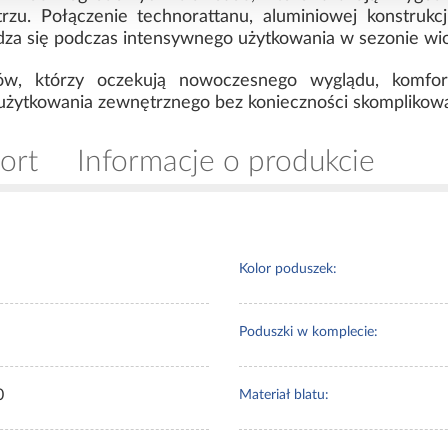
u. Połączenie technorattanu, aluminiowej konstrukcji 
dza się podczas intensywnego użytkowania w sezonie wio
ków, którzy oczekują nowoczesnego wyglądu, komfor
żytkowania zewnętrznego bez konieczności skomplikowa
ort
Informacje o produkcie
Kolor poduszek:
Poduszki w komplecie:
0
Materiał blatu: