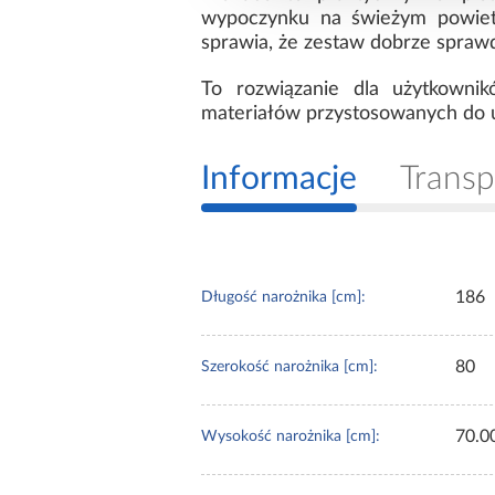
wypoczynku na świeżym powietrz
sprawia, że zestaw dobrze spraw
To rozwiązanie dla użytkowni
materiałów przystosowanych do u
Informacje
Transp
186
Długość narożnika [cm]:
80
Szerokość narożnika [cm]:
70.0
Wysokość narożnika [cm]: