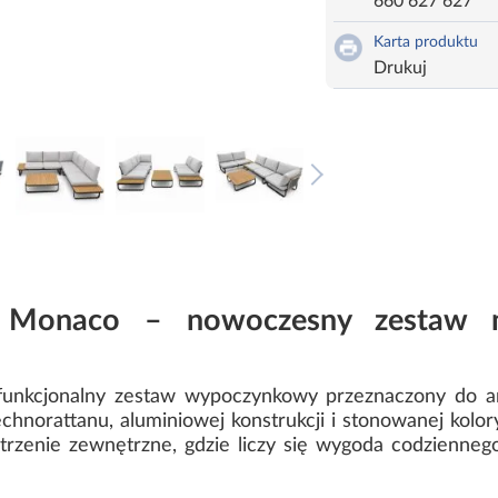
660 627 627
Karta produktu
Drukuj
 Monaco – nowoczesny zestaw 
nkcjonalny zestaw wypoczynkowy przeznaczony do aran
chnorattanu, aluminiowej konstrukcji i stonowanej kolor
trzenie zewnętrzne, gdzie liczy się wygoda codzienneg