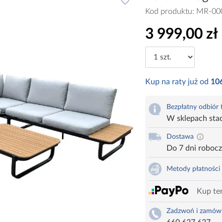
Kod produktu:
MR-00
3 999,00 zł
Kup na raty już od
10
Bezpłatny odbiór
W sklepach sta
Dostawa
Do 7 dni roboc
Metody płatności
Kup ter
Zadzwoń i zamów