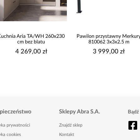
Kuchnia Aria TA/WH 260x230
Pawilon przystawny Merkur
cm bez blatu
810062 3x3x2.5 m
4 269,00 zł
3 999,00 zł
pieczeństwo
Sklepy Abra S.A.
Bądź 
tyka prywatności
Znajdź sklep
yka cookies
Kontakt