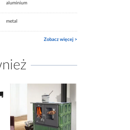
aluminium
metal
Zobacz więcej >
wnież