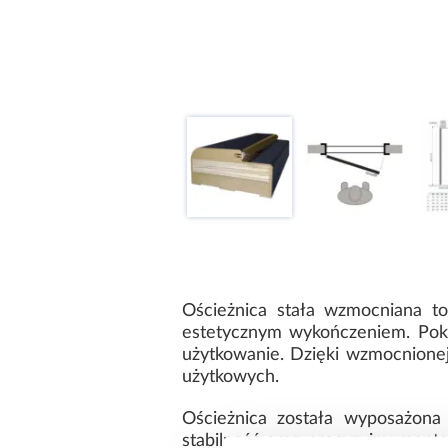
Ościeżnica stała wzmocniana to
estetycznym wykończeniem. Pokr
użytkowanie. Dzięki wzmocnionej 
użytkowych.
Ościeżnica została wyposażona
stabilność oraz precyzyjny mont