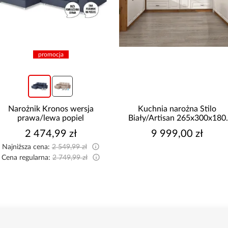
promocja
Narożnik Kronos wersja
Kuchnia narożna Stilo
prawa/lewa popiel
Biały/Artisan 265x300x180
Cm
2 474,99 zł
9 999,00 zł
Najniższa cena:
2 549,99 zł
Cena regularna:
2 749,99 zł