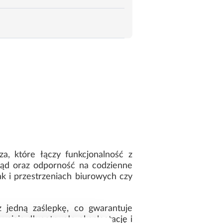
a, które łączy funkcjonalność z
ląd oraz odporność na codzienne
ak i przestrzeniach biurowych czy
 jedną zaślepkę, co gwarantuje
niają długotrwałą eksploatację i