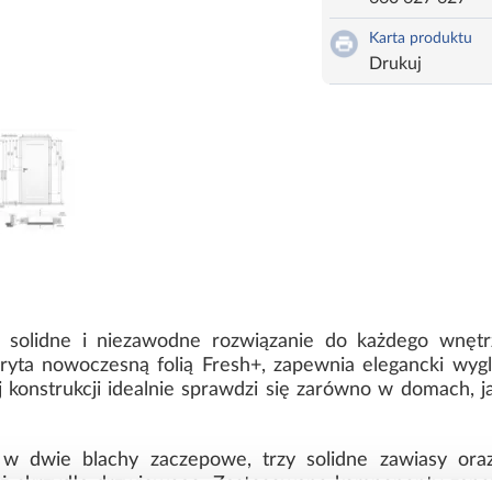
Karta produktu
Drukuj
 solidne i niezawodne rozwiązanie do każdego wnętrz
yta nowoczesną folią Fresh+, zapewnia elegancki wyg
konstrukcji idealnie sprawdzi się zarówno w domach, j
 w dwie blachy zaczepowe, trzy solidne zawiasy oraz
aż skrzydła drzwiowego. Zastosowane komponenty zapew