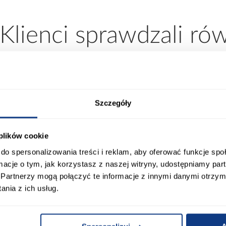
 Klienci sprawdzali ró
Szczegóły
 plików cookie
do spersonalizowania treści i reklam, aby oferować funkcje sp
ormacje o tym, jak korzystasz z naszej witryny, udostępniamy p
Partnerzy mogą połączyć te informacje z innymi danymi otrzym
nia z ich usług.