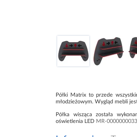
Półki Matrix to przede wszystk
młodzieżowym. Wygląd mebli jest
Półka wisząca została wykonan
oświetlenia LED
MR-0000000033