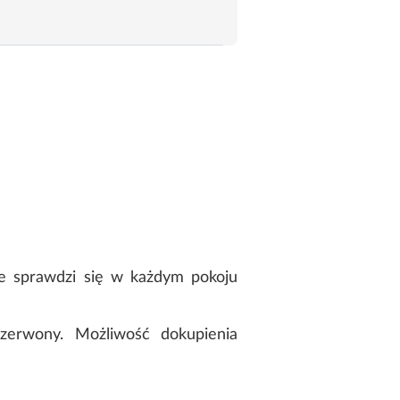
le sprawdzi się w każdym pokoju
czerwony. Możliwość dokupienia