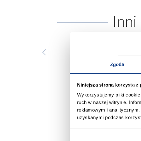
Inni
Zgoda
Niniejsza strona korzysta z
Wykorzystujemy pliki cookie 
ruch w naszej witrynie. Inf
reklamowym i analitycznym. 
uzyskanymi podczas korzysta
wysyłka w 24h