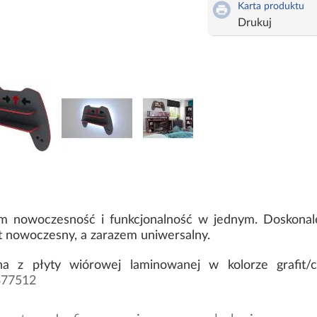
Karta produktu
Drukuj
im nowoczesność i funkcjonalność w jednym. Doskona
 nowoczesny, a zarazem uniwersalny.
a z płyty wiórowej laminowanej w kolorze grafit/
77512