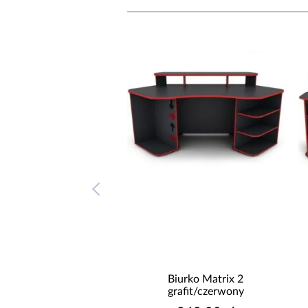
Biurko Matrix 2
Biurko Matrix 4
grafit/czerwony
grafit/czerwony