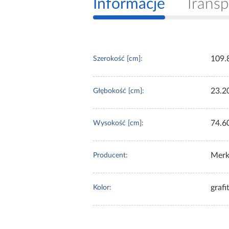
Informacje
Transp
109.
Szerokość [cm]:
23.2
Głębokość [cm]:
74.6
Wysokość [cm]:
Merk
Producent:
graf
Kolor: