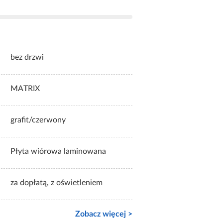
bez drzwi
MATRIX
grafit/czerwony
Płyta wiórowa laminowana
za dopłatą, z oświetleniem
Zobacz więcej >