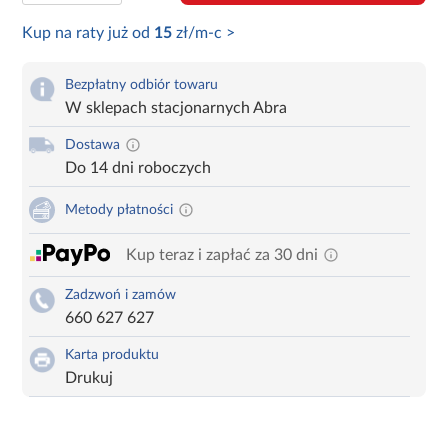
Kup na raty już od
15
zł/m-c >
Bezpłatny odbiór towaru
W sklepach stacjonarnych Abra
Dostawa
Do 14 dni roboczych
Metody płatności
Kup teraz i zapłać za 30 dni
Zadzwoń i zamów
660 627 627
Karta produktu
Drukuj