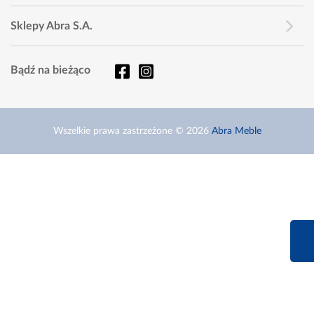
Sklepy Abra S.A.
Bądź na bieżąco
Wszelkie prawa zastrzeżone © 2026
Abra Meble
660 627 6
Infolinia dziś od 9