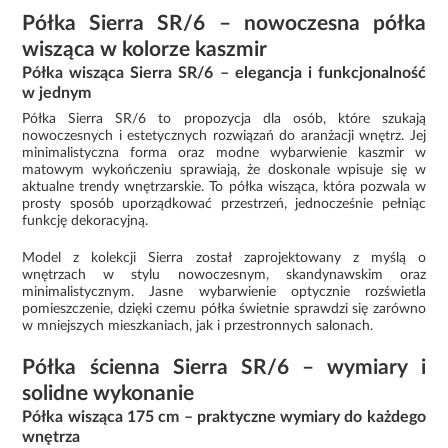
Półka Sierra SR/6 – nowoczesna półka
wisząca w kolorze kaszmir
Półka wisząca Sierra SR/6 – elegancja i funkcjonalność
w jednym
Półka Sierra SR/6 to propozycja dla osób, które szukają
nowoczesnych i estetycznych rozwiązań do aranżacji wnętrz. Jej
minimalistyczna forma oraz modne wybarwienie kaszmir w
matowym wykończeniu sprawiają, że doskonale wpisuje się w
aktualne trendy wnętrzarskie. To półka wisząca, która pozwala w
prosty sposób uporządkować przestrzeń, jednocześnie pełniąc
funkcję dekoracyjną.
Model z kolekcji Sierra został zaprojektowany z myślą o
wnętrzach w stylu nowoczesnym, skandynawskim oraz
minimalistycznym. Jasne wybarwienie optycznie rozświetla
pomieszczenie, dzięki czemu półka świetnie sprawdzi się zarówno
w mniejszych mieszkaniach, jak i przestronnych salonach.
Półka ścienna Sierra SR/6 – wymiary i
solidne wykonanie
Półka wisząca 175 cm – praktyczne wymiary do każdego
wnętrza