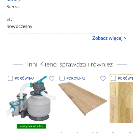
Sierra
Styl:
nowoczesny
Zobacz więcej >
Inni Klienci sprawdzali również
PORÓWNAJ
PORÓWNAJ
PORÓWN
wysyłka w 24h