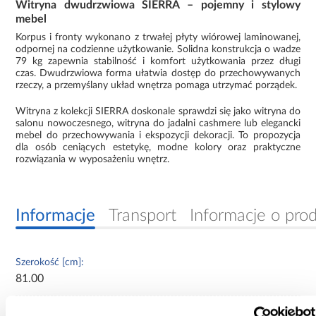
Witryna dwudrzwiowa SIERRA – pojemny i stylowy
mebel
Korpus i fronty wykonano z trwałej płyty wiórowej laminowanej,
odpornej na codzienne użytkowanie. Solidna konstrukcja o wadze
79 kg zapewnia stabilność i komfort użytkowania przez długi
czas. Dwudrzwiowa forma ułatwia dostęp do przechowywanych
rzeczy, a przemyślany układ wnętrza pomaga utrzymać porządek.
Witryna z kolekcji SIERRA doskonale sprawdzi się jako witryna do
salonu nowoczesnego, witryna do jadalni cashmere lub elegancki
mebel do przechowywania i ekspozycji dekoracji. To propozycja
dla osób ceniących estetykę, modne kolory oraz praktyczne
rozwiązania w wyposażeniu wnętrz.
Informacje
Transport
Informacje o pro
Szerokość [cm]:
81.00
Głębokość [cm]: