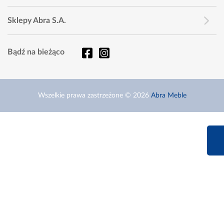
Sklepy Abra S.A.
Bądź na bieżąco
Wszelkie prawa zastrzeżone © 2026
Abra Meble
660 627 6
Infolinia dziś od 9