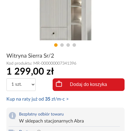
Witryna Sierra Sr/2
Kod produktu:
MR-000000007341396
1 299,00 zł
Dodaj do koszyka
Kup na raty już od
35
zł/m-c >
Bezpłatny odbiór towaru
W sklepach stacjonarnych Abra