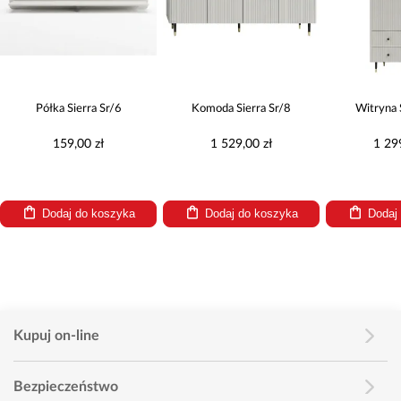
Półka Sierra Sr/6
Komoda Sierra Sr/8
Witryna 
159,00 zł
1 529,00 zł
1 29
Dodaj do koszyka
Dodaj do koszyka
Dodaj
Kupuj on-line
Bezpieczeństwo