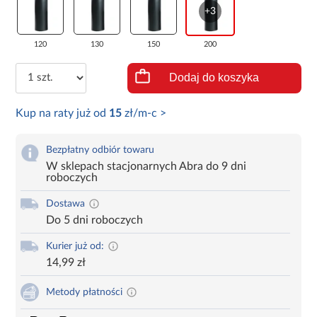
+3
120
130
150
200
Dodaj do koszyka
Kup na raty już od
15
zł/m-c >
Bezpłatny odbiór towaru
W sklepach stacjonarnych Abra do 9 dni
roboczych
Dostawa
Do 5 dni roboczych
Kurier już od:
14,99 zł
Metody płatności