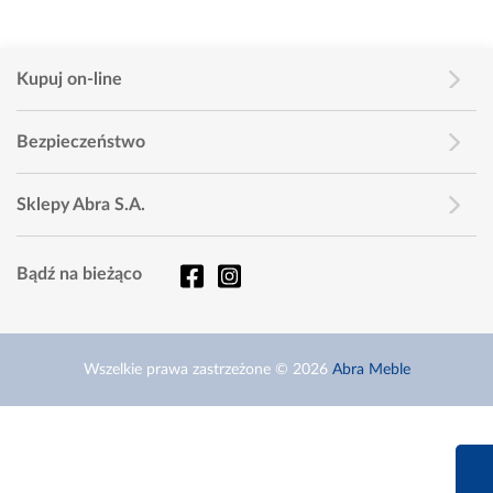
Kupuj on-line
Bezpieczeństwo
Sklepy Abra S.A.
Bądź na bieżąco
Wszelkie prawa zastrzeżone © 2026
Abra Meble
660 627 6