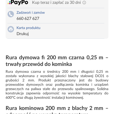
Kup teraz i zapłać za 30 dni
Zadzwoń i zamów
660 627 627
Karta produktu
Drukuj
Rura dymowa fi 200 mm czarna 0,25 m –
trwały przewód do kominka
Rura dymowa czarna o średnicy 200 mm i długości 0,25 m
została wykonana z wysokiej jakości blachy stalowej DC01 o
grubości 2 mm. Produkt przeznaczony jest do budowy
przewodów dymowych oraz podłączenia kominka i urządzeń
grzewczych na paliwa stałe do przewodu spalinowego. Solidna
konstrukcja zapewnia odporność na wysokie temperatury do
600°C oraz długą żywotność instalacji kominowej.
Rura kominowa 200 mm z blachy 2 mm –