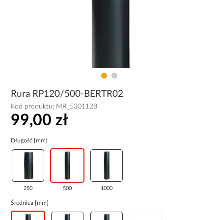
Rura RP120/500-BERTR02
Kod produktu:
MR_5301128
99,00 zł
Długość [mm]
250
500
1000
Średnica [mm]