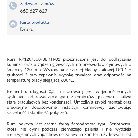
Zadzwoń i zamów
660 627 627
Karta produktu
Drukuj
Rura RP120/500-BERTR02 przeznaczona jest do podłączenia
kominka oraz urządzeń grzewczych do przewodów dymowych o
średnicy 120 mm. Wykonana z czarnej blachy stalowej DC01 o
grubości 2 mm zapewnia wysoką trwałość oraz odporność na
temperaturę pracy sięgającą 600°C.
Element o długości 0,5 m stosowany jest w jednościennych
systemach odprowadzania spalin z kominków i pieców na paliwa
stałe pracujących bez kondensacji. Umożliwia szybki montaż oraz
precyzyjne dopasowanie instalacji kominowej, zachowując
szczelność i stabilność połączeń.
Rura pokryta jest czarną farbą żaroodporną typu Senotherm,
która nie dymi podczas pierwszego palenia i nie wydziela
nieprzyjemnych zapachów, co zapewnia komfort użytkowania od