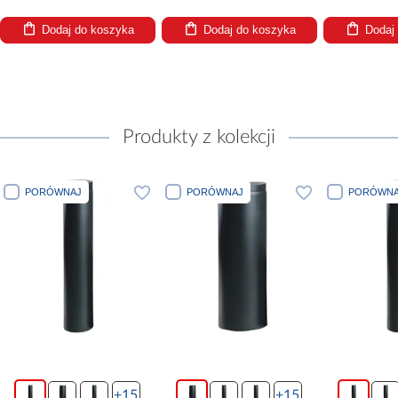
Dodaj do koszyka
Dodaj do koszyka
Dodaj
Produkty z kolekcji
PORÓWNAJ
PORÓWNAJ
PORÓWNA
+15
+15