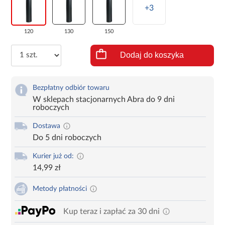
+3
120
130
150
Dodaj do koszyka
Bezpłatny odbiór towaru
W sklepach stacjonarnych Abra do 9 dni
roboczych
Dostawa
Do 5 dni roboczych
Kurier już od:
14,99 zł
Metody płatności
Kup teraz i zapłać za 30 dni