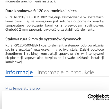
momentu uruchomienia instalacji.
Rura kominowa fi 120 do kominka i pieca
Rura RP120/500-BERTR02 znajduje zastosowanie w systemach
kominowych, gdzie wymagane jest solidne i odporne na wysoką
temperaturę połączenie kominka z przewodem spalinowym.
Grubość 2 mm zapewnia trwałość oraz stabilność elementu.
Stalowa rura 2 mm do systemów dymowych
Rura RP120/500-BERTR02 to element systemów odprowadzania
spalin z urządzeń grzewczych na paliwa stałe. Dzięki powłoce
Senotherm i solidnej konstrukcji sprawdza się w intensywnej
eksploatacji, zapewniając bezpieczne i trwałe działanie instalacji
kominowej.
Informacje
Informacje o produkcie
Max temperatura pracy:
600
Średnica [mm]: