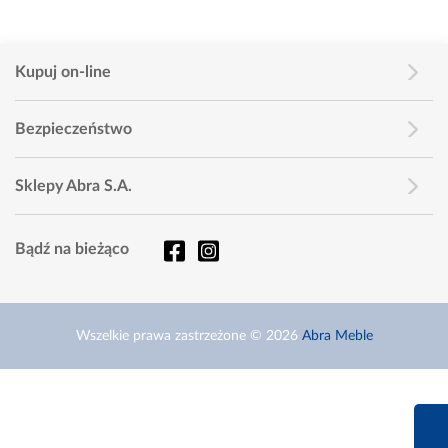
Kupuj on-line
Bezpieczeństwo
Sklepy Abra S.A.
Bądź na bieżąco
Wszelkie prawa zastrzeżone © 2026
Abra Meble
660 627 6