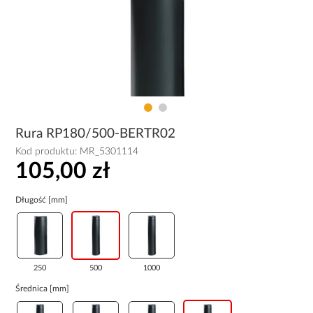
Rura RP180/500-BERTR02
Kod produktu:
MR_5301114
105,00 zł
Długość [mm]
250
500
1000
Średnica [mm]