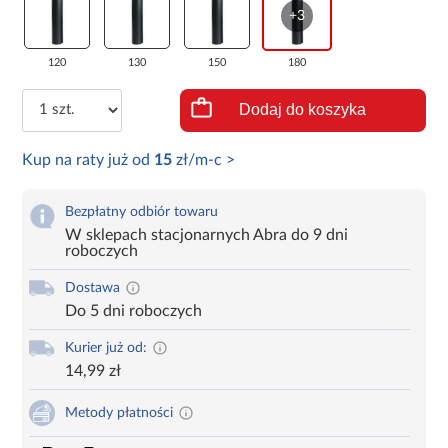
+3
120
130
150
180
Dodaj do koszyka
Kup na raty już od
15
zł/m-c >
Bezpłatny odbiór towaru
W sklepach stacjonarnych Abra do 9 dni
roboczych
Dostawa
Do 5 dni roboczych
Kurier już od:
14,99 zł
Metody płatności