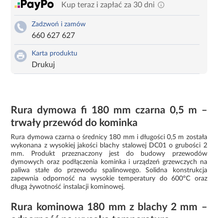
Kup teraz i zapłać za 30 dni
Zadzwoń i zamów
660 627 627
Karta produktu
Drukuj
Rura dymowa fi 180 mm czarna 0,5 m –
trwały przewód do kominka
Rura dymowa czarna o średnicy 180 mm i długości 0,5 m została
wykonana z wysokiej jakości blachy stalowej DC01 o grubości 2
mm. Produkt przeznaczony jest do budowy przewodów
dymowych oraz podłączenia kominka i urządzeń grzewczych na
paliwa stałe do przewodu spalinowego. Solidna konstrukcja
zapewnia odporność na wysokie temperatury do 600°C oraz
długą żywotność instalacji kominowej.
Rura kominowa 180 mm z blachy 2 mm –