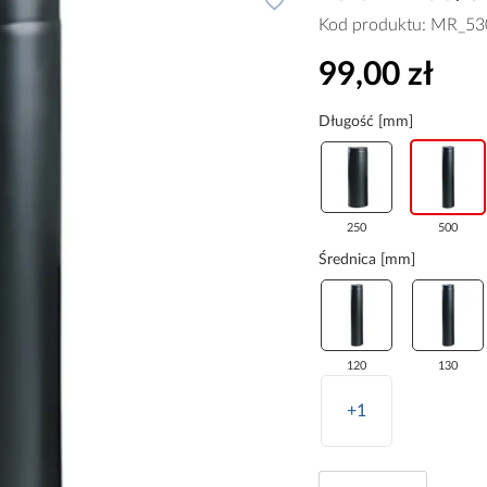
Kod produktu:
MR_53
99,00 zł
Długość [mm]
250
500
Średnica [mm]
120
130
+1