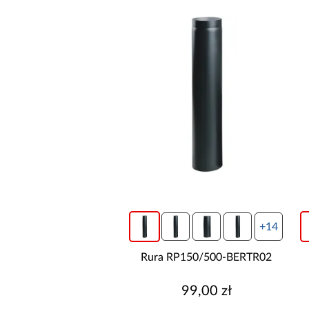
+14
Rura RP150/500-BERTR02
99,00 zł