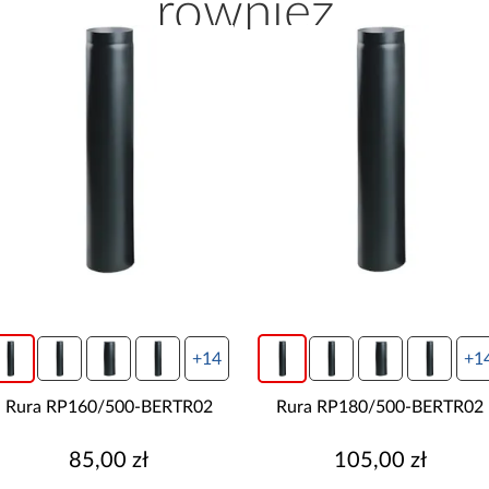
również
+14
+1
Rura RP160/500-BERTR02
Rura RP180/500-BERTR02
85,00 zł
105,00 zł