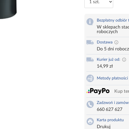
Bezpłatny odbiór
W sklepach stac
roboczych
Dostawa
Do 5 dni roboc
Kurier już od:
14,99 zł
Metody płatności
Kup ter
Zadzwoń i zamów
660 627 627
Karta produktu
Drukuj