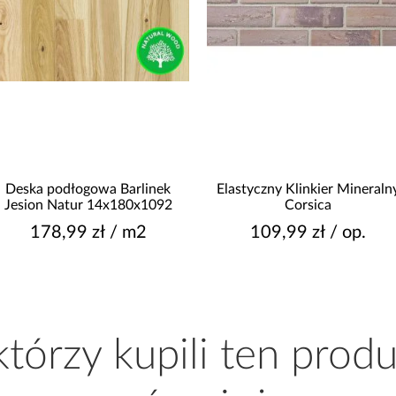
Deska podłogowa Barlinek
Elastyczny Klinkier Mineraln
Jesion Natur 14x180x1092
Corsica
178,99 zł / m2
109,99 zł / op.
 którzy kupili ten produ