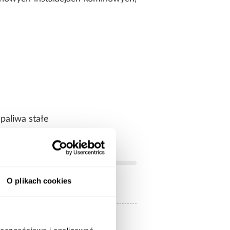
paliwa stałe
O plikach cookies
2 mm