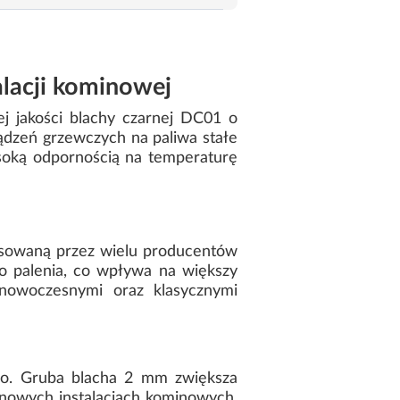
lacji kominowej
j jakości blachy czarnej DC01 o
ądzeń grzewczych na paliwa stałe
ysoką odpornością na temperaturę
osowaną przez wielu producentów
o palenia, co wpływa na większy
 nowoczesnymi oraz klasycznymi
go. Gruba blacha 2 mm zwiększa
 nowych instalacjach kominowych,