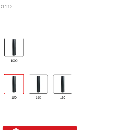
01112
1000
150
160
180