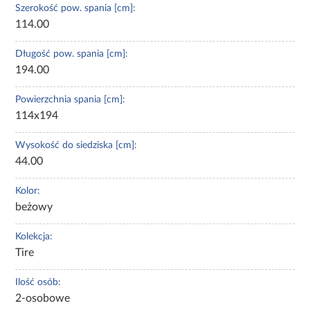
Szerokość pow. spania [cm]:
114.00
Długość pow. spania [cm]:
194.00
Powierzchnia spania [cm]:
114x194
Wysokość do siedziska [cm]:
44.00
Kolor:
beżowy
Kolekcja:
Tire
Ilość osób:
2-osobowe