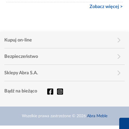
Zobacz więcej >
Kupuj on-line
Bezpieczeństwo
Sklepy Abra S.A.
Bądź na bieżąco
Wszelkie prawa zastrzeżone © 2026
Abra Meble
660 627 6