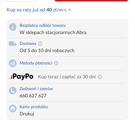
Kup na raty już od
40
zł/m-c >
Bezpłatny odbiór towaru
W sklepach stacjonarnych Abra
Dostawa
Od 5 do 10 dni roboczych
Metody płatności
Kup teraz i zapłać za 30 dni
Zadzwoń i zamów
660 627 627
Karta produktu
Drukuj