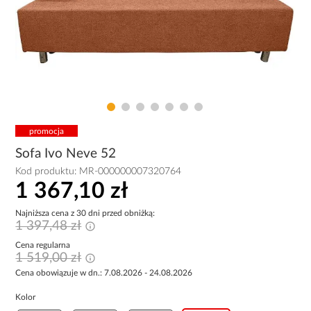
promocja
Sofa Ivo Neve 52
Kod produktu:
MR-000000007320764
1 367,10 zł
Najniższa cena z 30 dni przed obniżką:
1 397,48 zł
Cena regularna
1 519,00 zł
Cena obowiązuje w dn.: 7.08.2026 - 24.08.2026
Kolor