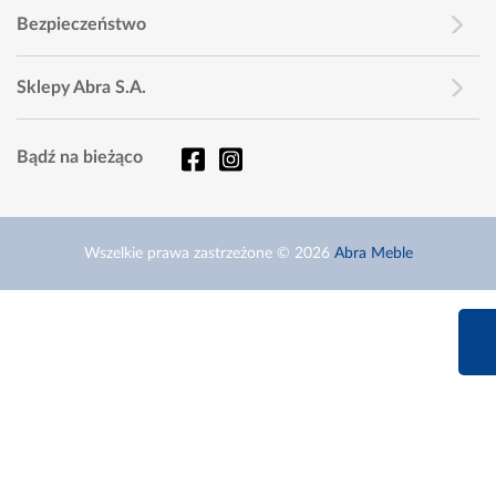
Bezpieczeństwo
Sklepy Abra S.A.
Bądź na bieżąco
Wszelkie prawa zastrzeżone © 2026
Abra Meble
660 627 6
Infolinia dziś od 9