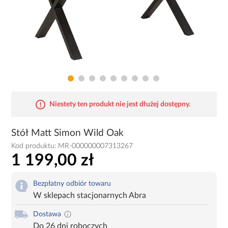
Niestety ten produkt nie jest dłużej dostępny.
Stół Matt Simon Wild Oak
Kod produktu:
MR-000000007313267
1 199,00 zł
Bezpłatny odbiór towaru
W sklepach stacjonarnych Abra
Dostawa
Do 26 dni roboczych