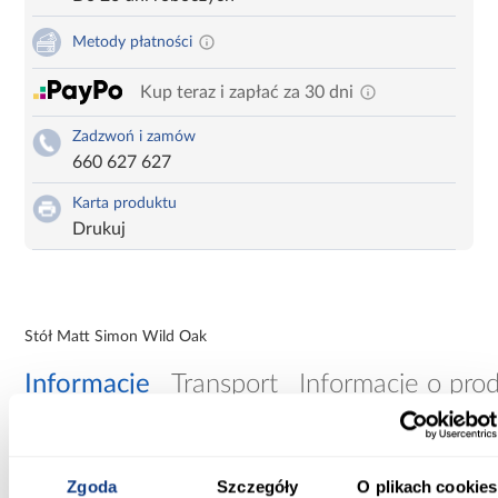
Metody płatności
Kup teraz i zapłać za 30 dni
Zadzwoń i zamów
660 627 627
Karta produktu
Drukuj
Stół Matt Simon Wild Oak
Informacje
Transport
Informacje o pro
Szerokość [cm]:
90.00
Zgoda
Szczegóły
O plikach cookies