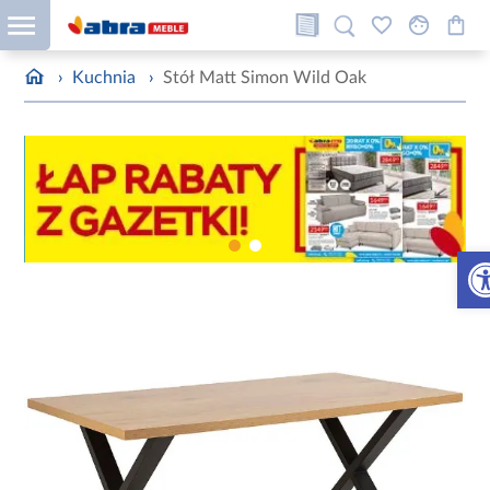
›
Kuchnia
›
Stół Matt Simon Wild Oak
Otw