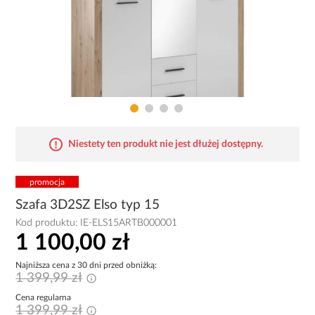
Niestety ten produkt nie jest dłużej dostępny.
promocja
Szafa 3D2SZ Elso typ 15
Kod produktu:
IE-ELS15ARTB000001
1 100,00 zł
Najniższa cena z 30 dni przed obniżką:
1 399,99 zł
Cena regularna
1 399,99 zł