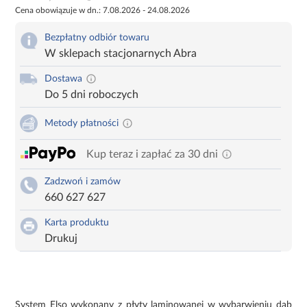
Cena obowiązuje w dn.: 7.08.2026 - 24.08.2026
Bezpłatny odbiór towaru
W sklepach stacjonarnych Abra
Dostawa
Do 5 dni roboczych
Metody płatności
Kup teraz i zapłać za 30 dni
Zadzwoń i zamów
660 627 627
Karta produktu
Drukuj
System Elso wykonany z płyty laminowanej w wybarwieniu dąb