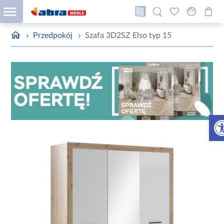
›
Przedpokój
›
Szafa 3D2SZ Elso typ 15
Otw