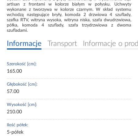
artisan z frontami w kolorze białym w połysku. Uchwyty
wykonane z tworzywa w kolorze czarnym. W skład systemu
wchodzą następujące bryły, komoda 2 drzwiowa 4 szuflady,
szafka RTV, witryna wysoka, witryna niska, szafa dwudrzwiowa,
półka, komoda 4 szuflady, szafa trzydrzwiowa z dwoma
szufladami.
Informacje
Transport
Informacje o pro
Szerokość [cm]:
165.00
Głębokość [cm]:
57.00
Wysokość [cm]:
210.00
Ilość półek:
5-półek