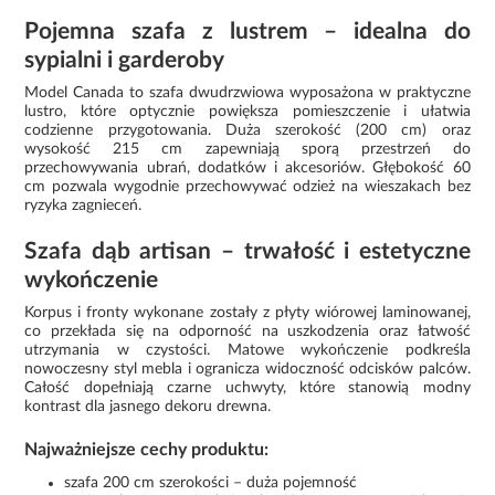
Pojemna szafa z lustrem – idealna do
sypialni i garderoby
Model Canada to szafa dwudrzwiowa wyposażona w praktyczne
lustro, które optycznie powiększa pomieszczenie i ułatwia
codzienne przygotowania. Duża szerokość (200 cm) oraz
wysokość 215 cm zapewniają sporą przestrzeń do
przechowywania ubrań, dodatków i akcesoriów. Głębokość 60
cm pozwala wygodnie przechowywać odzież na wieszakach bez
ryzyka zagnieceń.
Szafa dąb artisan – trwałość i estetyczne
wykończenie
Korpus i fronty wykonane zostały z płyty wiórowej laminowanej,
co przekłada się na odporność na uszkodzenia oraz łatwość
utrzymania w czystości. Matowe wykończenie podkreśla
nowoczesny styl mebla i ogranicza widoczność odcisków palców.
Całość dopełniają czarne uchwyty, które stanowią modny
kontrast dla jasnego dekoru drewna.
Najważniejsze cechy produktu:
szafa 200 cm szerokości – duża pojemność