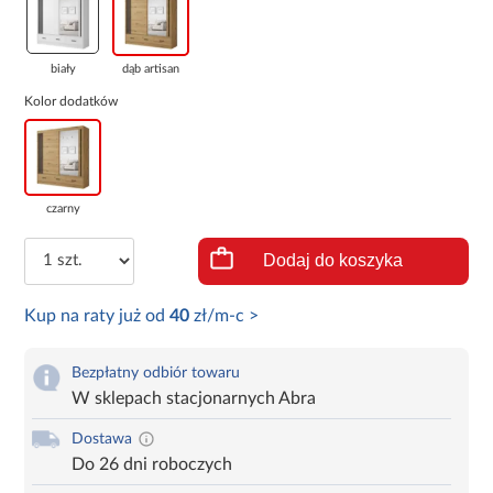
biały
dąb artisan
Kolor dodatków
czarny
Dodaj do koszyka
Kup na raty już od
40
zł/m-c >
Bezpłatny odbiór towaru
W sklepach stacjonarnych Abra
Dostawa
Do 26 dni roboczych