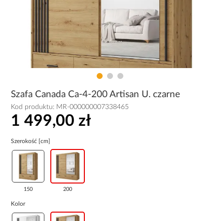
Szafa Canada Ca-4-200 Artisan U. czarne
Kod produktu:
MR-000000007338465
1 499,00 zł
Szerokość [cm]
150
200
Kolor