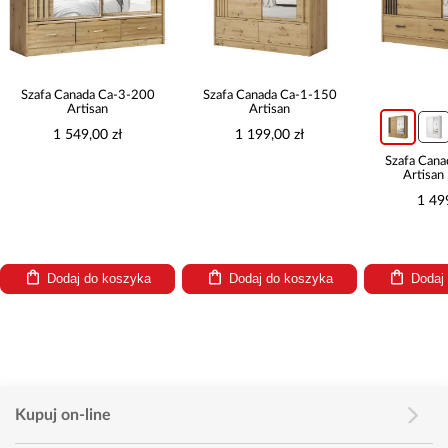
Szafa Canada Ca-3-200
Szafa Canada Ca-1-150
Artisan
Artisan
1 549,00 zł
1 199,00 zł
Szafa Can
Artisan
1 49
Dodaj do koszyka
Dodaj do koszyka
Dodaj
Kupuj on-line