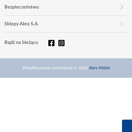
Bezpieczeństwo
Sklepy Abra S.A.
Bądź na bieżąco
Wszelkie prawa zastrzeżone © 2026
Abra Meble
660 627 6