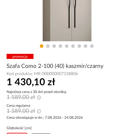
promocja
Szafa Como 2-100 (40) kaszmir/czarny
Kod produktu:
MR-000000007338806
1 430,10 zł
Najniższa cena z 30 dni przed obniżką:
1 589,00 zł
Cena regularna
1 589,00 zł
Cena obowiązuje w dn.: 7.08.2026 - 24.08.2026
Głębokość [cm]