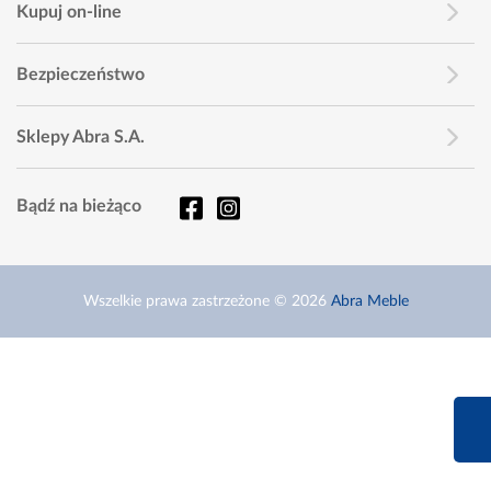
Kupuj on-line
Bezpieczeństwo
Sklepy Abra S.A.
Bądź na bieżąco
Wszelkie prawa zastrzeżone © 2026
Abra Meble
660 627 6
Infolinia dziś od 9