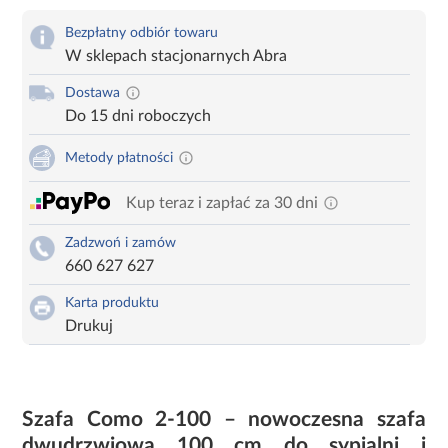
Bezpłatny odbiór towaru
W sklepach stacjonarnych Abra
Dostawa
Do 15 dni roboczych
Metody płatności
Kup teraz i zapłać za 30 dni
Zadzwoń i zamów
660 627 627
Karta produktu
Drukuj
Szafa Como 2-100 – nowoczesna szafa
dwudrzwiowa 100 cm do sypialni i