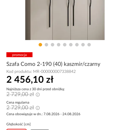
promocja
Szafa Como 2-190 (40) kaszmir/czarny
Kod produktu:
MR-000000007338842
2 456,10 zł
Najniższa cena z 30 dni przed obniżką:
2 729,00 zł
Cena regularna
2 729,00 zł
Cena obowiązuje w dn.: 7.08.2026 - 24.08.2026
Głębokość [cm]